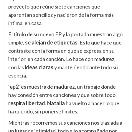
proyecto que reúne siete canciones que
aparentan sencillez y nacieron de la forma más
íntima, en casa.
El título de su nuevo EP y la portada muestran algo
simple,
se alejan de etiquetas
. Es lo que hace que
contraste con la forma en que se expresa en su
interior, en cada canción. Lo hace con madurez,
con las
ideas claras
y manteniendo ante todo su
esencia.
‘
ep2
‘ es muestra de
madurez,
un trabajo donde
hay conexión entre canciones y que sobre todo,
respira libertad
.
Natalia
ha vuelto a hacer lo que
ha querido, sin ponerse límites.
Mientras recorremos sus canciones nos traslada a
un lugar de intimidad, todo ello acompañado por