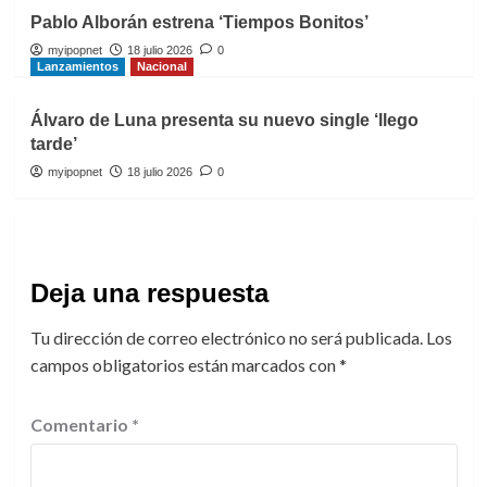
Pablo Alborán estrena ‘Tiempos Bonitos’
myipopnet
18 julio 2026
0
Lanzamientos
Nacional
Álvaro de Luna presenta su nuevo single ‘llego
tarde’
myipopnet
18 julio 2026
0
Deja una respuesta
Tu dirección de correo electrónico no será publicada.
Los
campos obligatorios están marcados con
*
Comentario
*