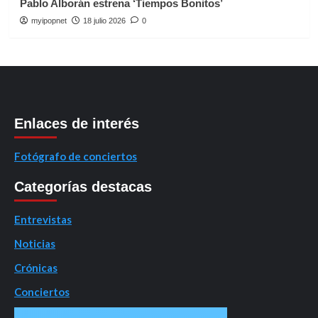
Pablo Alborán estrena ‘Tiempos Bonitos’
myipopnet
18 julio 2026
0
Enlaces de interés
Fotógrafo de conciertos
Categorías destacas
Entrevistas
Noticias
Crónicas
Conciertos