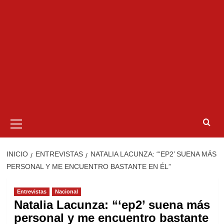
Menú
primario
INICIO
ENTREVISTAS
NATALIA LACUNZA: “‘EP2’ SUENA MÁS
PERSONAL Y ME ENCUENTRO BASTANTE EN ÉL”
Entrevistas
Nacional
Natalia Lacunza: “‘ep2’ suena más
personal y me encuentro bastante