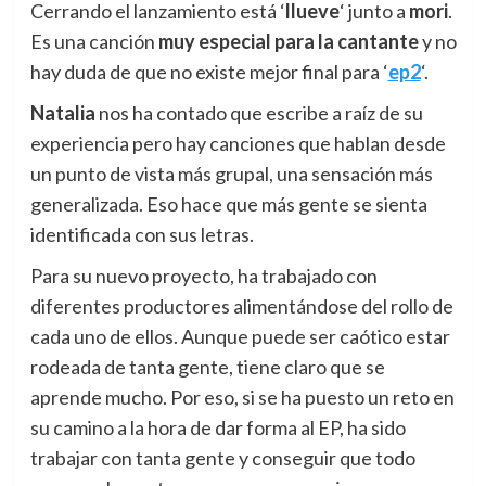
Cerrando el lanzamiento está ‘
llueve
‘ junto a
mori
.
Es una canción
muy especial para la cantante
y no
hay duda de que no existe mejor final para ‘
ep2
‘.
Natalia
nos ha contado que escribe a raíz de su
experiencia pero hay canciones que hablan desde
un punto de vista más grupal, una sensación más
generalizada. Eso hace que más gente se sienta
identificada con sus letras.
Para su nuevo proyecto, ha trabajado con
diferentes productores alimentándose del rollo de
cada uno de ellos. Aunque puede ser caótico estar
rodeada de tanta gente, tiene claro que se
aprende mucho. Por eso, si se ha puesto un reto en
su camino a la hora de dar forma al EP, ha sido
trabajar con tanta gente y conseguir que todo