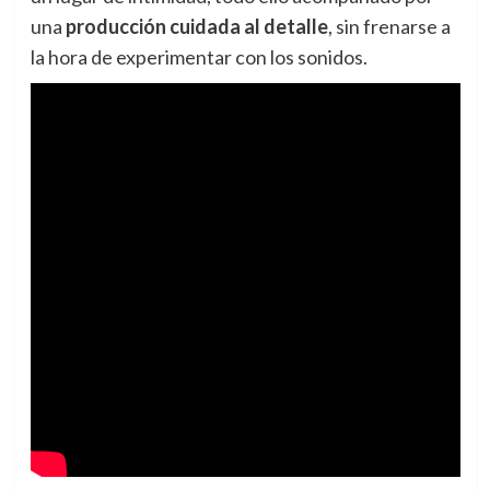
una
producción cuidada al detalle
, sin frenarse a
la hora de experimentar con los sonidos.