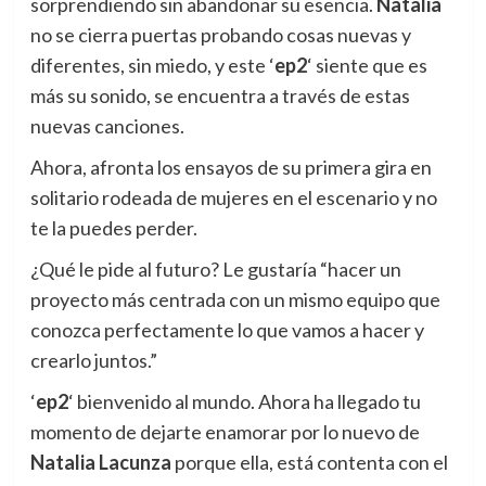
sorprendiendo sin abandonar su esencia.
Natalia
no se cierra puertas probando cosas nuevas y
diferentes, sin miedo, y este ‘
ep2
‘ siente que es
más su sonido, se encuentra a través de estas
nuevas canciones.
Ahora, afronta los ensayos de su primera gira en
solitario rodeada de mujeres en el escenario y no
te la puedes perder.
¿Qué le pide al futuro? Le gustaría “hacer un
proyecto más centrada con un mismo equipo que
conozca perfectamente lo que vamos a hacer y
crearlo juntos.”
‘
ep2
‘ bienvenido al mundo. Ahora ha llegado tu
momento de dejarte enamorar por lo nuevo de
Natalia Lacunza
porque ella, está contenta con el