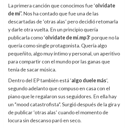
La primera canción que conocimos fue ‘
olvídate
de mí’.
Nos ha contado que fue una de las
descartadas de ‘otras alas’ pero decidió retomarla
y darle otra vuelta. En un principio quería
publicarla como ‘
olvídate de mí.mp3
‘ porque no la
quería como single protagonista. Quería algo
pequeñito, algo muy íntimo y personal, un aperitivo
para compartir con el mundo por las ganas que
tenía de sacar música.
Dentro del EP también está ‘
algo duele más
‘,
segundo adelanto que compuso en casa con el
piano que le regalaron sus seguidores. En ella hay
un “mood catastrofista”. Surgió después de la gira y
de publicar ‘otras alas’ cuando el momento de
locura sin descanso paró en seco.