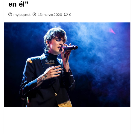
en él”
myipopnet
13 marzo 2020
0