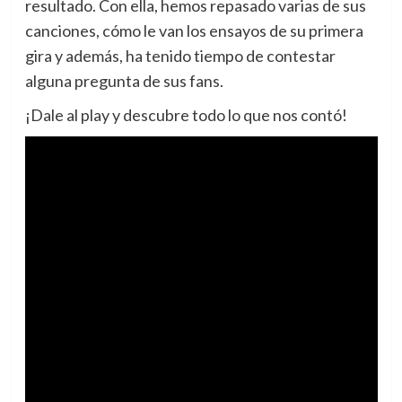
resultado. Con ella, hemos repasado varias de sus
canciones, cómo le van los ensayos de su primera
gira y además, ha tenido tiempo de contestar
alguna pregunta de sus fans.
¡Dale al play y descubre todo lo que nos contó!