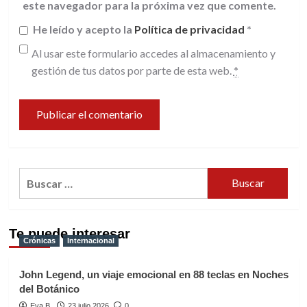
este navegador para la próxima vez que comente.
He leído y acepto la
Política de privacidad
*
Al usar este formulario accedes al almacenamiento y
gestión de tus datos por parte de esta web.
*
Buscar:
Te puede interesar
Crónicas
Internacional
John Legend, un viaje emocional en 88 teclas en Noches
del Botánico
Eva B.
23 julio 2026
0