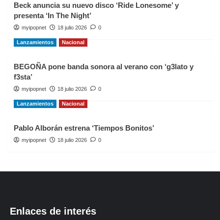
Beck anuncia su nuevo disco ‘Ride Lonesome’ y
presenta ‘In The Night’
myipopnet
18 julio 2026
0
Lanzamientos
Nacional
BEGOÑA pone banda sonora al verano con ‘g3lato y
f3sta’
myipopnet
18 julio 2026
0
Lanzamientos
Nacional
Pablo Alborán estrena ‘Tiempos Bonitos’
myipopnet
18 julio 2026
0
Enlaces de interés