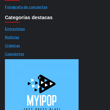
Fotógrafo de conciertos
Categorías destacas
Entrevistas
Noticias
Crónicas
Conciertos