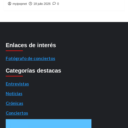
myipopnet
18 julio 2026
0
Enlaces de interés
Fotógrafo de conciertos
Categorías destacas
Entrevistas
Noticias
Crónicas
Conciertos