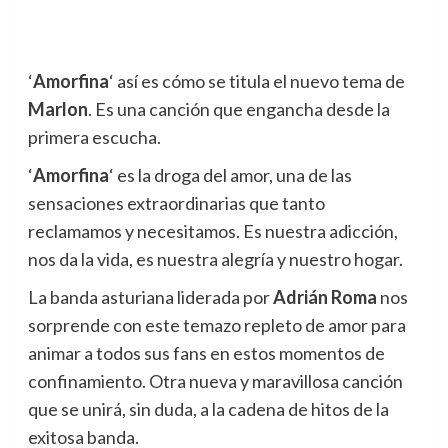
‘
Amorfina
‘ así es cómo se titula el nuevo tema de
Marlon
. Es una canción que engancha desde la
primera escucha.
‘
Amorfina
‘ es la droga del amor, una de las
sensaciones extraordinarias que tanto
reclamamos y necesitamos. Es nuestra adicción,
nos da la vida, es nuestra alegría y nuestro hogar.
La banda asturiana liderada por
Adrián Roma
nos
sorprende con este temazo repleto de amor para
animar a todos sus fans en estos momentos de
confinamiento. Otra nueva y maravillosa canción
que se unirá, sin duda, a la cadena de hitos de la
exitosa banda.