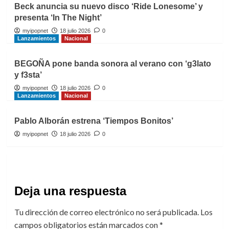
Beck anuncia su nuevo disco ‘Ride Lonesome’ y
presenta ‘In The Night’
myipopnet
18 julio 2026
0
Lanzamientos
Nacional
BEGOÑA pone banda sonora al verano con ‘g3lato
y f3sta’
myipopnet
18 julio 2026
0
Lanzamientos
Nacional
Pablo Alborán estrena ‘Tiempos Bonitos’
myipopnet
18 julio 2026
0
Deja una respuesta
Tu dirección de correo electrónico no será publicada.
Los
campos obligatorios están marcados con
*