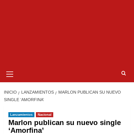
Menú
primario
INICIO
LANZAMIENTOS
MARLON PUBLICAN SU NUEVO
SINGLE ‘AMORFINA’
Lanzamientos
Nacional
Marlon publican su nuevo single
‘Amorfina’