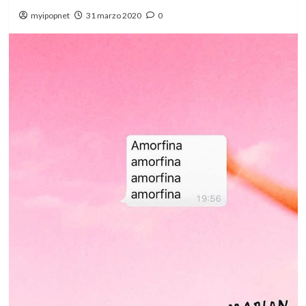
myipopnet
31 marzo 2020
0