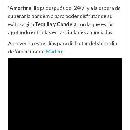
‘
Amorfina
‘ llega después de ‘
24/7
‘ y a la espera de
superar la pandemia para poder disfrutar de su
exitosa gira
Tequila y Candela
con la que están
agotando entradas en las ciudades anunciadas.
Aprovecha estos días para disfrutar del videoclip
de ‘Amorfina’ de
Marlon
: