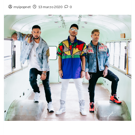
myipopnet
13 marzo 2020
0