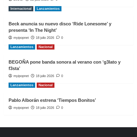
Internacional
Lanzamientos
Beck anuncia su nuevo disco ‘Ride Lonesome’ y
presenta ‘In The Night’
myipopnet
18 julio 2026
0
Lanzamientos
Nacional
BEGOÑA pone banda sonora al verano con ‘g3lato y
f3sta’
myipopnet
18 julio 2026
0
Lanzamientos
Nacional
Pablo Alborán estrena ‘Tiempos Bonitos’
myipopnet
18 julio 2026
0