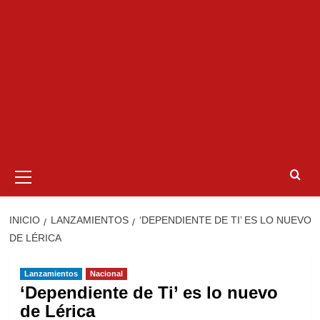
Menú
primario
INICIO
LANZAMIENTOS
‘DEPENDIENTE DE TI’ ES LO NUEVO
DE LÉRICA
Lanzamientos
Nacional
‘Dependiente de Ti’ es lo nuevo
de Lérica