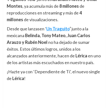
Montes
, ya acumula más de
8 millones
de
reproducciones en streaming y más de
4
millones
de visualizaciones.
Desde que lanzasen ‘
Un Traguito
‘
junto a la
mexicana
Belinda, Tony Mateo, Juan Carlos
Arauzo y Rubén Noel
no ha dejado de sumar
éxitos. Estos últimos logros, unidos a los
alcanzados anteriormente, hacen de
Lérica
en uno
de los artistas más escuchados en nuestro país.
¡Hazte ya con ‘Dependiente de Tí’, el nuevo single
de
Lérica
!