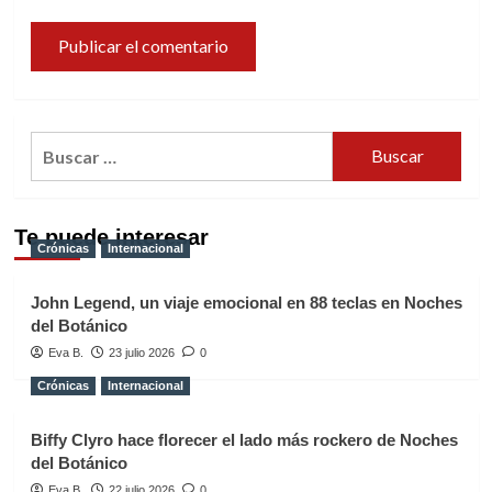
Buscar:
Te puede interesar
Crónicas
Internacional
John Legend, un viaje emocional en 88 teclas en Noches
del Botánico
Eva B.
23 julio 2026
0
Crónicas
Internacional
Biffy Clyro hace florecer el lado más rockero de Noches
del Botánico
Eva B.
22 julio 2026
0