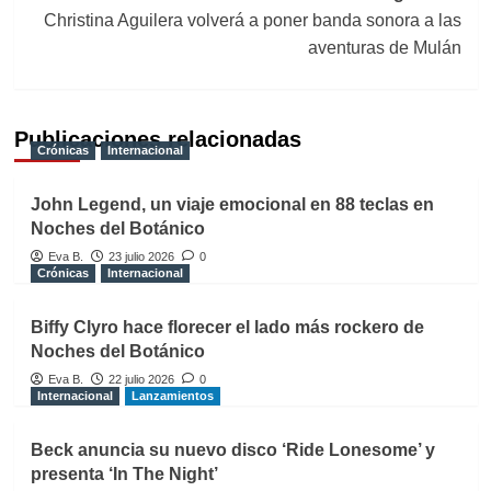
Christina Aguilera volverá a poner banda sonora a las
aventuras de Mulán
Publicaciones relacionadas
Crónicas
Internacional
John Legend, un viaje emocional en 88 teclas en
Noches del Botánico
Eva B.
23 julio 2026
0
Crónicas
Internacional
Biffy Clyro hace florecer el lado más rockero de
Noches del Botánico
Eva B.
22 julio 2026
0
Internacional
Lanzamientos
Beck anuncia su nuevo disco ‘Ride Lonesome’ y
presenta ‘In The Night’