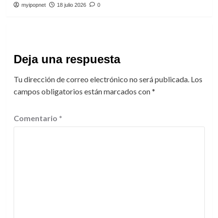
myipopnet
18 julio 2026
0
Deja una respuesta
Tu dirección de correo electrónico no será publicada.
Los
campos obligatorios están marcados con
*
Comentario
*