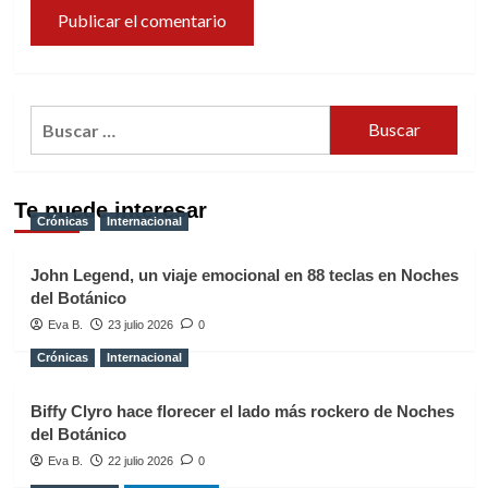
Buscar:
Te puede interesar
Crónicas
Internacional
John Legend, un viaje emocional en 88 teclas en Noches
del Botánico
Eva B.
23 julio 2026
0
Crónicas
Internacional
Biffy Clyro hace florecer el lado más rockero de Noches
del Botánico
Eva B.
22 julio 2026
0