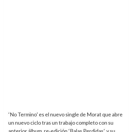
‘No Termino’ es el nuevo single de Morat que abre
un nuevo ciclo tras un trabajo completo con su
anterior álbum, re-edición ‘Balas Perdidas’, y su