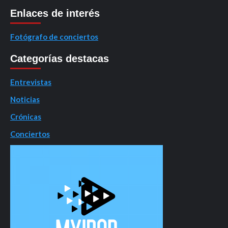
Enlaces de interés
Fotógrafo de conciertos
Categorías destacas
Entrevistas
Noticias
Crónicas
Conciertos