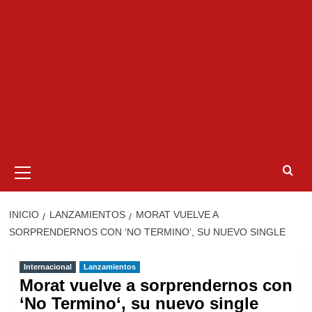
Menú
primario
INICIO
LANZAMIENTOS
MORAT VUELVE A
SORPRENDERNOS CON ‘NO TERMINO‘, SU NUEVO SINGLE
Internacional
Lanzamientos
Morat vuelve a sorprendernos con
‘No Termino‘, su nuevo single