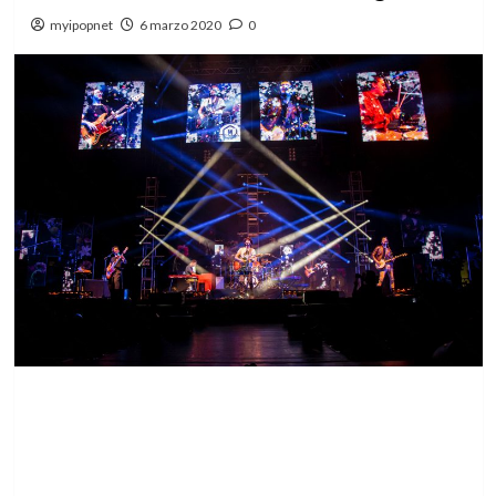
myipopnet
6 marzo 2020
0