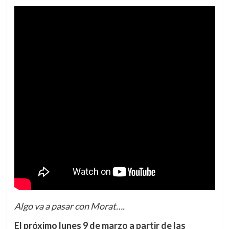
Algo va a pasar con Morat….
El próximo lunes 9 de marzo a partir de las