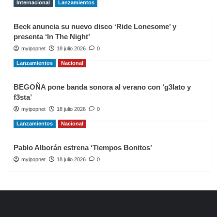
Internacional
Lanzamientos
Beck anuncia su nuevo disco ‘Ride Lonesome’ y
presenta ‘In The Night’
myipopnet
18 julio 2026
0
Lanzamientos
Nacional
BEGOÑA pone banda sonora al verano con ‘g3lato y
f3sta’
myipopnet
18 julio 2026
0
Lanzamientos
Nacional
Pablo Alborán estrena ‘Tiempos Bonitos’
myipopnet
18 julio 2026
0