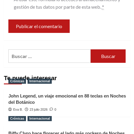
gestión de tus datos por parte de esta web.
*
Buscar:
Te puede interesar
Crónicas
Internacional
John Legend, un viaje emocional en 88 teclas en Noches
del Botánico
Eva B.
23 julio 2026
0
Crónicas
Internacional
Biffy Clyro hace florecer el lado más rockero de Noches