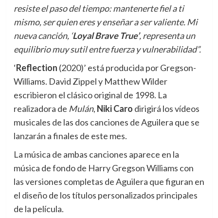
resiste el paso del tiempo: mantenerte fiel a ti
mismo, ser quien eres y enseñar a ser valiente. Mi
nueva canción, ‘
Loyal Brave True’
, representa un
equilibrio muy sutil entre fuerza y vulnerabilidad”.
‘
Reflection
(2020)’ está producida por Gregson-
Williams. David Zippel y Matthew Wilder
escribieron el clásico original de 1998. La
realizadora de
Mulán
,
Niki Caro
dirigirá los vídeos
musicales de las dos canciones de Aguilera que se
lanzarán a finales de este mes.
La música de ambas canciones aparece en la
música de fondo de Harry Gregson Williams con
las versiones completas de Aguilera que figuran en
el diseño de los títulos personalizados principales
de la película.