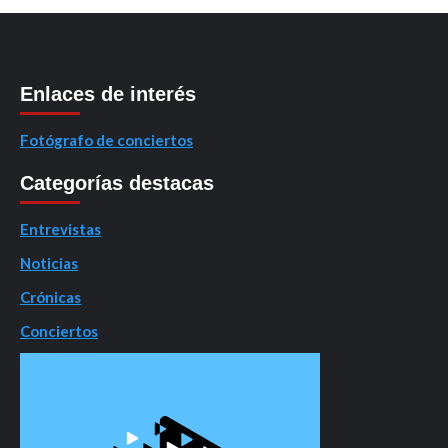
Enlaces de interés
Fotógrafo de conciertos
Categorías destacas
Entrevistas
Noticias
Crónicas
Conciertos