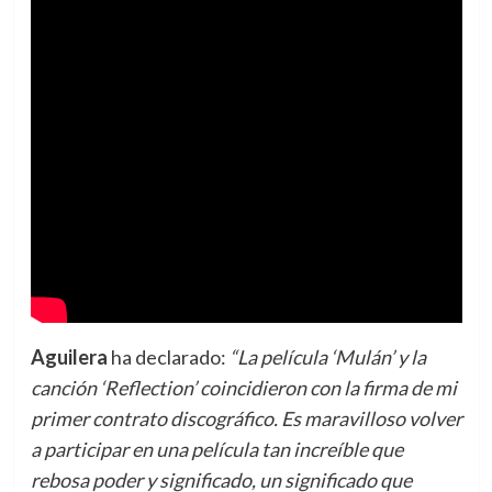
Aguilera
ha declarado:
“La película ‘Mulán’ y la
canción ‘Reflection’ coincidieron con la firma de mi
primer contrato discográfico. Es maravilloso volver
a participar en una película tan increíble que
rebosa poder y significado, un significado que