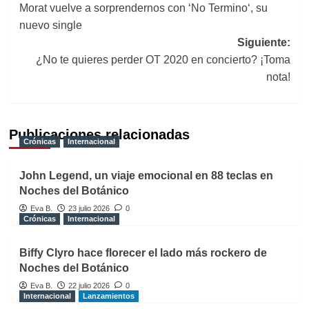
Morat vuelve a sorprendernos con ‘No Termino‘, su
de
nuevo single
entradas
Siguiente:
¿No te quieres perder OT 2020 en concierto? ¡Toma
nota!
Publicaciones relacionadas
Crónicas
Internacional
John Legend, un viaje emocional en 88 teclas en
Noches del Botánico
Eva B.
23 julio 2026
0
Crónicas
Internacional
Biffy Clyro hace florecer el lado más rockero de
Noches del Botánico
Eva B.
22 julio 2026
0
Internacional
Lanzamientos