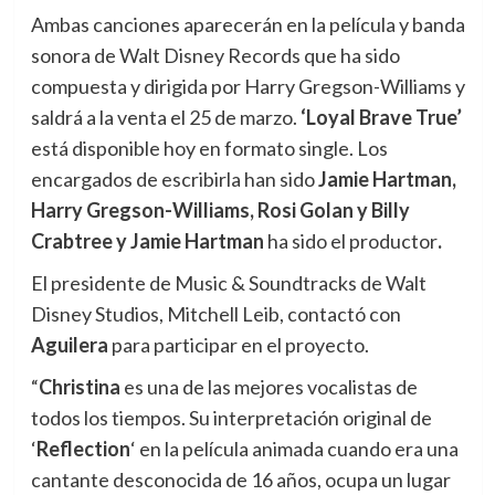
Ambas canciones aparecerán en la película y banda
sonora de Walt Disney Records que ha sido
compuesta y dirigida por Harry Gregson-Williams y
saldrá a la venta el 25 de marzo.
‘Loyal Brave True’
está disponible hoy en formato single. Los
encargados de escribirla han sido
Jamie Hartman,
Harry Gregson-Williams, Rosi Golan y Billy
Crabtree y Jamie Hartman
ha sido el productor
.
El presidente de Music & Soundtracks de Walt
Disney Studios, Mitchell Leib, contactó con
Aguilera
para participar en el proyecto.
“
Christina
es una de las mejores vocalistas de
todos los tiempos. Su interpretación original de
‘
Reflection
‘ en la película animada cuando era una
cantante desconocida de 16 años, ocupa un lugar