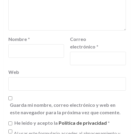
Nombre
*
Correo
electrónico
*
Web
Guarda mi nombre, correo electrónico y web en
este navegador para la próxima vez que comente.
He leído y acepto la
Política de privacidad
*
Al usar este formulario accedes al almacenamiento y