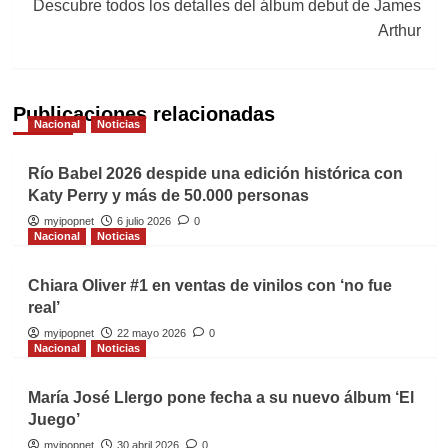
Descubre todos los detalles del álbum debut de James
Arthur
Publicaciones relacionadas
Nacional
Noticias
Río Babel 2026 despide una edición histórica con
Katy Perry y más de 50.000 personas
myipopnet
6 julio 2026
0
Nacional
Noticias
Chiara Oliver #1 en ventas de vinilos con ‘no fue
real’
myipopnet
22 mayo 2026
0
Nacional
Noticias
María José Llergo pone fecha a su nuevo álbum ‘El
Juego’
myipopnet
30 abril 2026
0