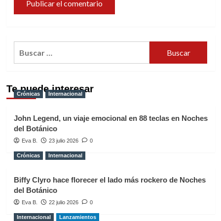
Buscar:
Te puede interesar
Crónicas
Internacional
John Legend, un viaje emocional en 88 teclas en Noches
del Botánico
Eva B.
23 julio 2026
0
Crónicas
Internacional
Biffy Clyro hace florecer el lado más rockero de Noches
del Botánico
Eva B.
22 julio 2026
0
Internacional
Lanzamientos