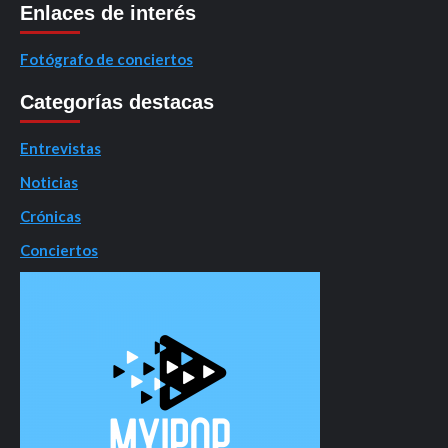
Enlaces de interés
Fotógrafo de conciertos
Categorías destacas
Entrevistas
Noticias
Crónicas
Conciertos