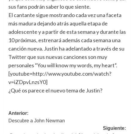
sus fans podrán saber lo que siente.
El cantante sigue mostrando cada vez una faceta
más madura dejando atrás aquella etapa de
adolescente y a partir de esta semana y durante las
10 próximas, estrenará además cada semana una
canción nueva. Justin ha adelantado a través de su
Twitter que sus nuevas canciones son muy
personales “You will know my words, my heart”.
[youtube=http://www.youtube.com/watch?
v=iZDpvLnzsY0]
¿Qué os parece el nuevo tema de Justin?
Navegación
Anterior:
Descubre a John Newman
de
Siguiente:
entradas