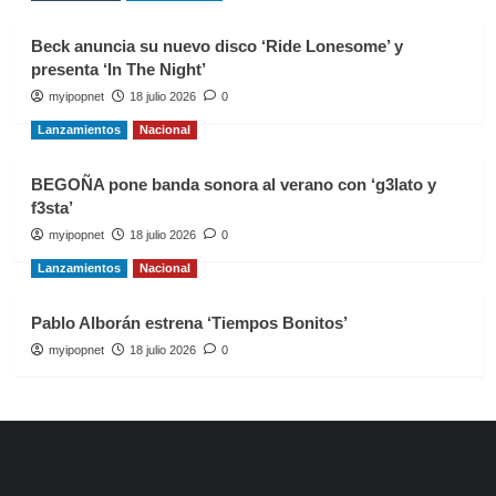
Beck anuncia su nuevo disco ‘Ride Lonesome’ y
presenta ‘In The Night’
myipopnet
18 julio 2026
0
Lanzamientos
Nacional
BEGOÑA pone banda sonora al verano con ‘g3lato y
f3sta’
myipopnet
18 julio 2026
0
Lanzamientos
Nacional
Pablo Alborán estrena ‘Tiempos Bonitos’
myipopnet
18 julio 2026
0