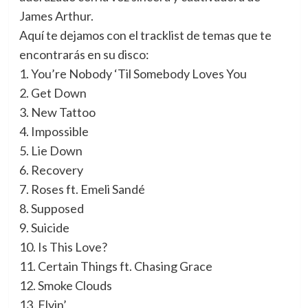
James Arthur.
Aquí te dejamos con el tracklist de temas que te
encontrarás en su disco:
1. You’re Nobody ‘Til Somebody Loves You
2. Get Down
3. New Tattoo
4. Impossible
5. Lie Down
6. Recovery
7. Roses ft. Emeli Sandé
8. Supposed
9. Suicide
10. Is This Love?
11. Certain Things ft. Chasing Grace
12. Smoke Clouds
13. Flyin’