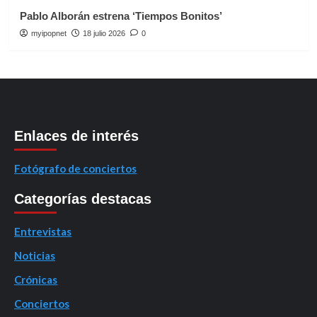
Pablo Alborán estrena ‘Tiempos Bonitos’
myipopnet
18 julio 2026
0
Enlaces de interés
Fotógrafo de conciertos
Categorías destacas
Entrevistas
Noticias
Crónicas
Conciertos