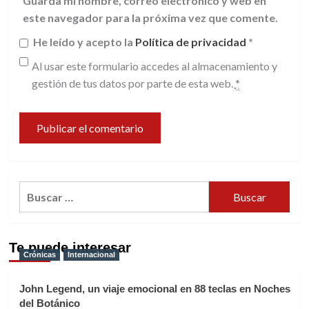
Guarda mi nombre, correo electrónico y web en
este navegador para la próxima vez que comente.
He leído y acepto la
Política de privacidad
*
Al usar este formulario accedes al almacenamiento y
gestión de tus datos por parte de esta web.
*
Buscar:
Te puede interesar
Crónicas
Internacional
John Legend, un viaje emocional en 88 teclas en Noches
del Botánico