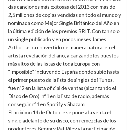
das canciones más exitosas del 2013 con más de
2,5 millones de copias vendidas en todo el mundo y
nominada como Mejor Single Británico del Año en
la última edición de los premios BRIT. Con tan solo
un single publicado y en pocos meses James
Arthur se ha convertido de manera natural en el
artista revelación del año, alcanzando los puestos
más altos de las listas de toda Europa con
“Imposible”, incluyendo España donde subió hasta
el primer puesto de la lista de singles de iTunes,
fue nº2 en la lista oficial de ventas (alcanzando el
Disco de Oro), nº1 en la lista de radio, además
conseguir nº1 en Spotify y Shazam.
El próximo 14 de Octubre se pone a la venta el
single adelanto de su disco, con remezclas de los
productores Benga y Raf Riley y la participación