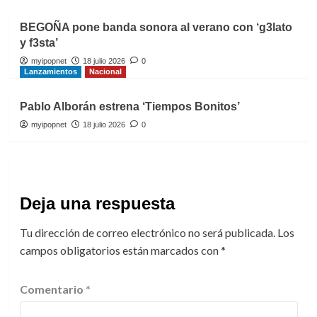
BEGOÑA pone banda sonora al verano con ‘g3lato
y f3sta’
myipopnet
18 julio 2026
0
Lanzamientos
Nacional
Pablo Alborán estrena ‘Tiempos Bonitos’
myipopnet
18 julio 2026
0
Deja una respuesta
Tu dirección de correo electrónico no será publicada.
Los
campos obligatorios están marcados con
*
Comentario
*