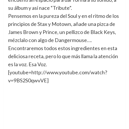
su álbum y así nace “Tribute”.
Pensemos en la pureza del Soul y en el ritmo de los
principios de Stax y Motown, añade una pizca de
James Brown y Prince, un pellizco de Black Keys,
mézclalo con algo de Dangermouse….
Encontraremos todos estos ingredientes en esta
deliciosa receta, pero lo que más llama la atención
es la voz. Esa Voz.
[youtube=http://www.youtube.com/watch?
v=9BS2S0qwvVE]