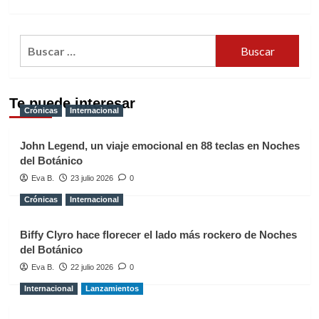
Buscar:
Te puede interesar
Crónicas
Internacional
John Legend, un viaje emocional en 88 teclas en Noches
del Botánico
Eva B.
23 julio 2026
0
Crónicas
Internacional
Biffy Clyro hace florecer el lado más rockero de Noches
del Botánico
Eva B.
22 julio 2026
0
Internacional
Lanzamientos