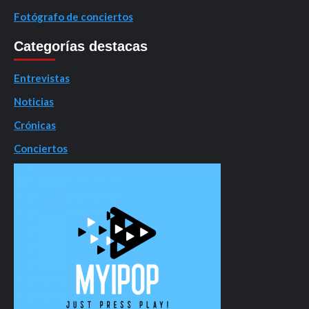
Fotógrafo de conciertos
Categorías destacas
Entrevistas
Noticias
Crónicas
Conciertos