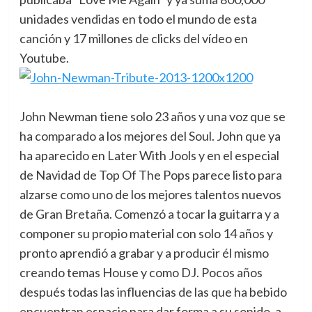
unidades vendidas en todo el mundo de esta
canción y 17 millones de clicks del vídeo en
Youtube.
John Newman tiene solo 23 años y una voz que se
ha comparado a los mejores del Soul. John que ya
ha aparecido en Later With Jools y en el especial
de Navidad de Top Of The Pops parece listo para
alzarse como uno de los mejores talentos nuevos
de Gran Bretaña. Comenzó a tocar la guitarra y a
componer su propio material con solo 14 años y
pronto aprendió a grabar y a producir él mismo
creando temas House y como DJ. Pocos años
después todas las influencias de las que ha bebido
encuentran espacio para dar forma a su sonido, a