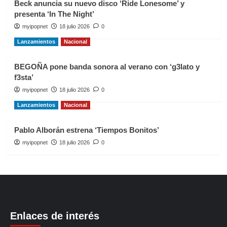
Beck anuncia su nuevo disco ‘Ride Lonesome’ y
presenta ‘In The Night’
myipopnet
18 julio 2026
0
Lanzamientos
Nacional
BEGOÑA pone banda sonora al verano con ‘g3lato y
f3sta’
myipopnet
18 julio 2026
0
Lanzamientos
Nacional
Pablo Alborán estrena ‘Tiempos Bonitos’
myipopnet
18 julio 2026
0
Enlaces de interés