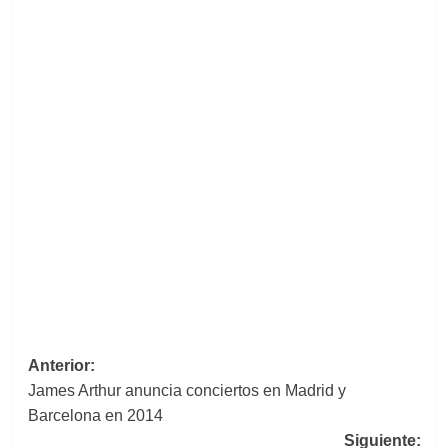
Navegación
Anterior:
James Arthur anuncia conciertos en Madrid y
de
Barcelona en 2014
entradas
Siguiente: