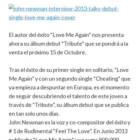
El autor del éxito “Love Me Again” nos presenta
ahora su álbum debut “Tribute” que se pondrá a la
venta el próximo 15 de Octubre.
Tras el éxito de su primer single en solitario, “Love
Me Again” y con un segundo single “Cheating” que
ya empieza a despuntar en Europa, es el momento
de seguir descubriendo el talento de este joven a
través de “Tribute”, su álbum debut que se publica
en tan solo unos días.
John Newman es la voz y co-compositor del éxito y
# 1 de Rudimental “Feel The Love”. En Junio 2013
publicaba “Love Me Again” y ya suma 800,000