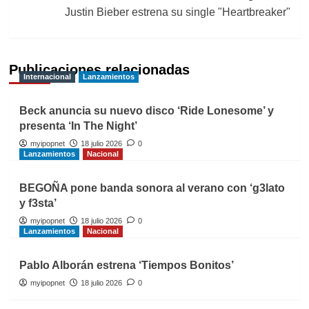
Justin Bieber estrena su single "Heartbreaker"
Publicaciones relacionadas
Internacional
Lanzamientos
Beck anuncia su nuevo disco ‘Ride Lonesome’ y
presenta ‘In The Night’
myipopnet
18 julio 2026
0
Lanzamientos
Nacional
BEGOÑA pone banda sonora al verano con ‘g3lato
y f3sta’
myipopnet
18 julio 2026
0
Lanzamientos
Nacional
Pablo Alborán estrena ‘Tiempos Bonitos’
myipopnet
18 julio 2026
0