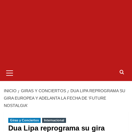
Menú
primario
INICIO
GIRAS Y CONCIERTOS
DUA LIPA REPROGRAMA SU
GIRA EUROPEA Y ADELANTA LA FECHA DE ‘FUTURE
NOSTALGIA’
Giras y Conciertos
Internacional
Dua Lipa reprograma su gira