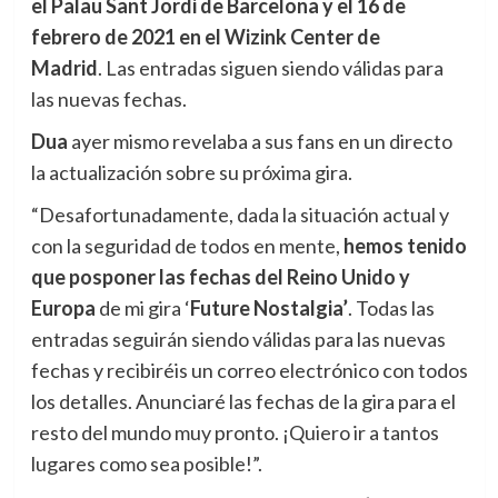
el Palau Sant Jordi de Barcelona y el 16 de
febrero de 2021 en el Wizink Center de
Madrid
. Las entradas siguen siendo válidas para
las nuevas fechas.
Dua
ayer mismo revelaba a sus fans en un directo
la actualización sobre su próxima gira.
“Desafortunadamente, dada la situación actual y
con la seguridad de todos en mente,
hemos tenido
que posponer las fechas del Reino Unido y
Europa
de mi gira ‘
Future Nostalgia’
. Todas las
entradas seguirán siendo válidas para las nuevas
fechas y recibiréis un correo electrónico con todos
los detalles. Anunciaré las fechas de la gira para el
resto del mundo muy pronto. ¡Quiero ir a tantos
lugares como sea posible!”.