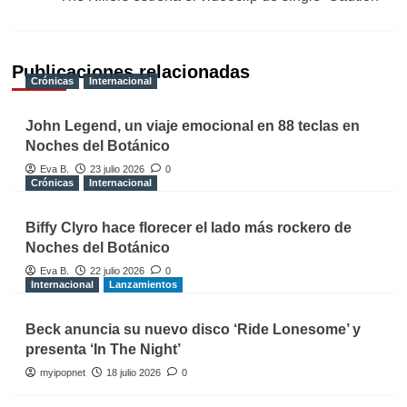
Publicaciones relacionadas
Crónicas
Internacional
John Legend, un viaje emocional en 88 teclas en
Noches del Botánico
Eva B.
23 julio 2026
0
Crónicas
Internacional
Biffy Clyro hace florecer el lado más rockero de
Noches del Botánico
Eva B.
22 julio 2026
0
Internacional
Lanzamientos
Beck anuncia su nuevo disco ‘Ride Lonesome’ y
presenta ‘In The Night’
myipopnet
18 julio 2026
0