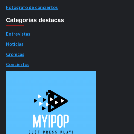
Fotógrafo de conciertos
Categorías destacas
Entrevistas
Noticias
Crónicas
Conciertos