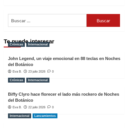
Buscar:
Te puede interesar
Crónicas
Internacional
John Legend, un viaje emocional en 88 teclas en Noches
del Botánico
Eva B.
23 julio 2026
0
Crónicas
Internacional
Biffy Clyro hace florecer el lado más rockero de Noches
del Botánico
Eva B.
22 julio 2026
0
Internacional
Lanzamientos