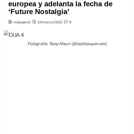
europea y adelanta la fecha de
‘Future Nostalgia’
myipopnet
24 marzo 2020
0
Fotografía: Tamy Mauri (@ladelasupercam)