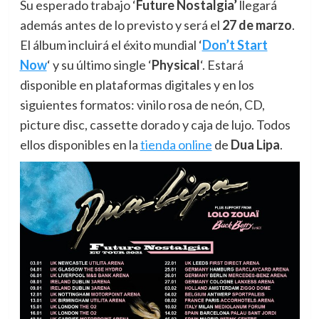
Su esperado trabajo ‘
Future Nostalgia’
llegará
además antes de lo previsto y será el
27 de marzo
.
El álbum incluirá el éxito mundial ‘
Don’t Start
Now
‘ y su último single ‘
Physical
‘. Estará
disponible en plataformas digitales y en los
siguientes formatos: vinilo rosa de neón, CD,
picture disc, cassette dorado y caja de lujo. Todos
ellos disponibles en la
tienda online
de
Dua Lipa
.