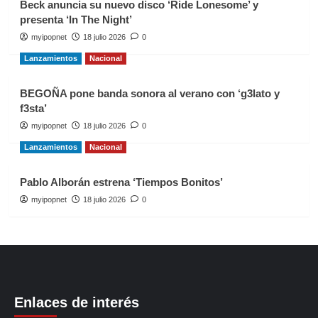
Beck anuncia su nuevo disco ‘Ride Lonesome’ y
presenta ‘In The Night’
myipopnet
18 julio 2026
0
Lanzamientos
Nacional
BEGOÑA pone banda sonora al verano con ‘g3lato y
f3sta’
myipopnet
18 julio 2026
0
Lanzamientos
Nacional
Pablo Alborán estrena ‘Tiempos Bonitos’
myipopnet
18 julio 2026
0
Enlaces de interés