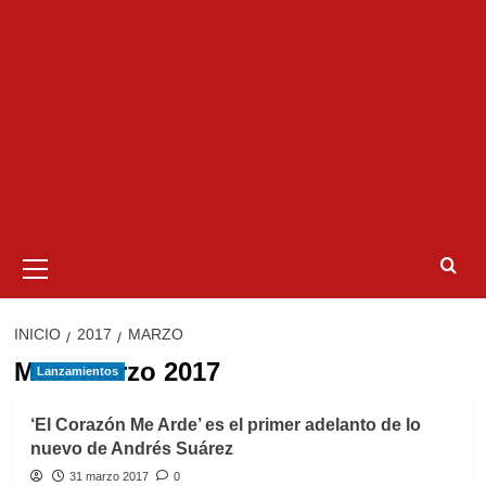
Menú
primario
INICIO
2017
MARZO
Mes:
marzo 2017
Lanzamientos
‘El Corazón Me Arde’ es el primer adelanto de lo
nuevo de Andrés Suárez
31 marzo 2017
0