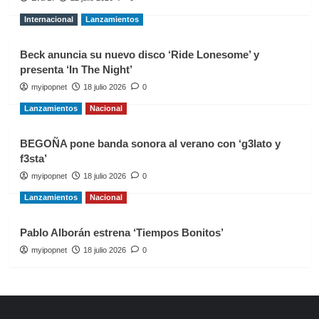
Internacional
Lanzamientos
Beck anuncia su nuevo disco ‘Ride Lonesome’ y
presenta ‘In The Night’
myipopnet
18 julio 2026
0
Lanzamientos
Nacional
BEGOÑA pone banda sonora al verano con ‘g3lato y
f3sta’
myipopnet
18 julio 2026
0
Lanzamientos
Nacional
Pablo Alborán estrena ‘Tiempos Bonitos’
myipopnet
18 julio 2026
0