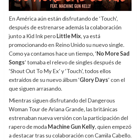
En América aún están disfrutando de ‘Touch’,
después de estrenarse además la colaboración
junto a Kid Ink pero
Little Mix
, ya está
promocionando en Reino Unido su nuevo single.
Como ya contamos hace un tiempo, ‘
No More Sad
Songs
‘ tomaba el relevo de singles después de
‘Shout Out To My Ex’ y ‘Touch’, todos ellos
extraídos de su nuevo álbum ‘
Glory Days
‘ con el
que siguen arrasando.
Mientras siguen disfrutando del Dangerous
Woman Tour de Ariana Grande, las británicas
estrenaban nueva versión con la participación del
rapero de moda
Machine Gun Kelly
, quien empezó
a destacar tras su colaboración con Camila Cabello.