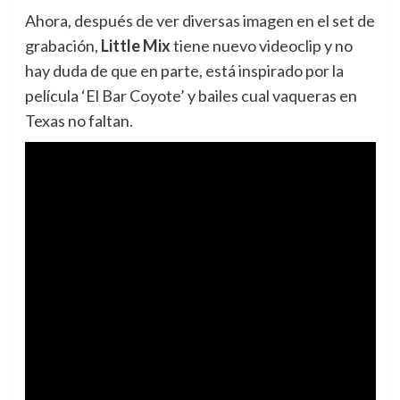
Ahora, después de ver diversas imagen en el set de
grabación,
Little Mix
tiene nuevo videoclip y no
hay duda de que en parte, está inspirado por la
película ‘El Bar Coyote’ y bailes cual vaqueras en
Texas no faltan.