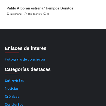
Pablo Alborán estrena ‘Tiempos Bonitos’
myipopnet
18 julio 2026
0
Enlaces de interés
Fotógrafo de conciertos
Categorías destacas
Entrevistas
Noticias
Crónicas
Conciertos