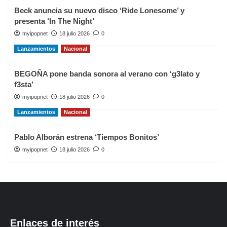
Beck anuncia su nuevo disco ‘Ride Lonesome’ y
presenta ‘In The Night’
myipopnet
18 julio 2026
0
Lanzamientos
Nacional
BEGOÑA pone banda sonora al verano con ‘g3lato y
f3sta’
myipopnet
18 julio 2026
0
Lanzamientos
Nacional
Pablo Alborán estrena ‘Tiempos Bonitos’
myipopnet
18 julio 2026
0
Enlaces de interés