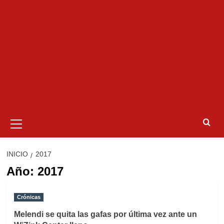
Menú
primario
INICIO
2017
Año:
2017
Crónicas
Melendi se quita las gafas por última vez ante un