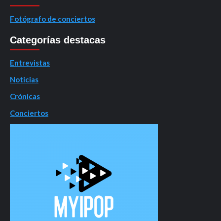
Fotógrafo de conciertos
Categorías destacas
Entrevistas
Noticias
Crónicas
Conciertos