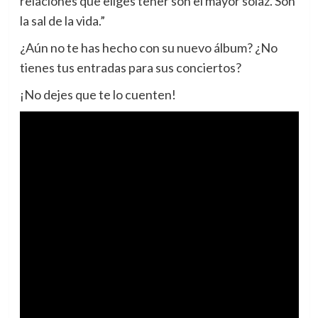
relaciones que eliges tener son el mayor solaz. Son
la sal de la vida.”
¿Aún no te has hecho con su nuevo álbum? ¿No
tienes tus entradas para sus conciertos?
¡No dejes que te lo cuenten!