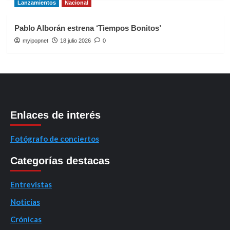
Lanzamientos
Nacional
Pablo Alborán estrena ‘Tiempos Bonitos’
myipopnet
18 julio 2026
0
Enlaces de interés
Fotógrafo de conciertos
Categorías destacas
Entrevistas
Noticias
Crónicas