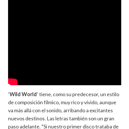
‘
Wild World
‘ tiene, como su predecesor, un estilo
de composición fílmico, muy rico y vívido, aunque
va más allá con el sonido, arribando a excitantes
nuevos destinos. Las letras también son un gran
paso adelante. “Si nuestro primer disco trataba de