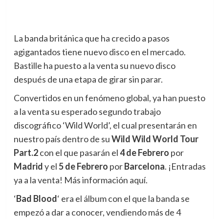
La banda británica que ha crecido a pasos
agigantados tiene nuevo disco en el mercado.
Bastille ha puesto a la venta su nuevo disco
después de una etapa de girar sin parar.
Convertidos en un fenómeno global, ya han puesto
a la venta su esperado segundo trabajo
discográfico ‘Wild World’, el cual presentarán en
nuestro país dentro de su
Wild Wild World Tour
Part.2
con el que pasarán el
4 de Febrero
por
Madrid
y el
5 de Febrero
por
Barcelona
. ¡Entradas
ya a la venta! Más información aquí.
‘
Bad Blood
‘ era el álbum con el que la banda se
empezó a dar a conocer, vendiendo más de 4