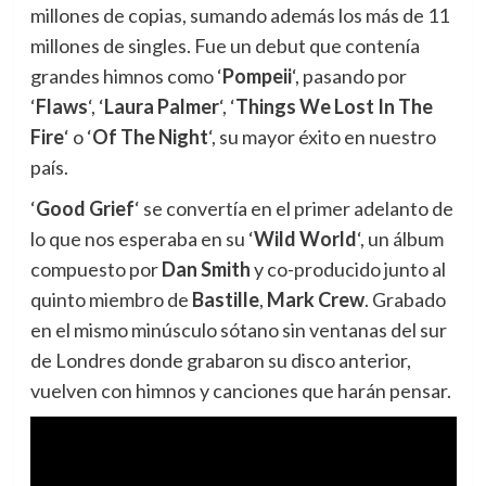
millones de copias, sumando además los más de 11
millones de singles. Fue un debut que contenía
grandes himnos como ‘
Pompeii
‘, pasando por
‘
Flaws
‘, ‘
Laura Palmer
‘, ‘
Things We Lost In The
Fire
‘ o ‘
Of The Night
‘, su mayor éxito en nuestro
país.
‘
Good Grief
‘ se convertía en el primer adelanto de
lo que nos esperaba en su ‘
Wild World
‘, un álbum
compuesto por
Dan Smith
y co-producido junto al
quinto miembro de
Bastille
,
Mark Crew
. Grabado
en el mismo minúsculo sótano sin ventanas del sur
de Londres donde grabaron su disco anterior,
vuelven con himnos y canciones que harán pensar.