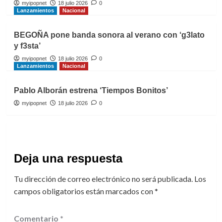
myipopnet
18 julio 2026
0
Lanzamientos
Nacional
BEGOÑA pone banda sonora al verano con ‘g3lato
y f3sta’
myipopnet
18 julio 2026
0
Lanzamientos
Nacional
Pablo Alborán estrena ‘Tiempos Bonitos’
myipopnet
18 julio 2026
0
Deja una respuesta
Tu dirección de correo electrónico no será publicada.
Los
campos obligatorios están marcados con
*
Comentario
*