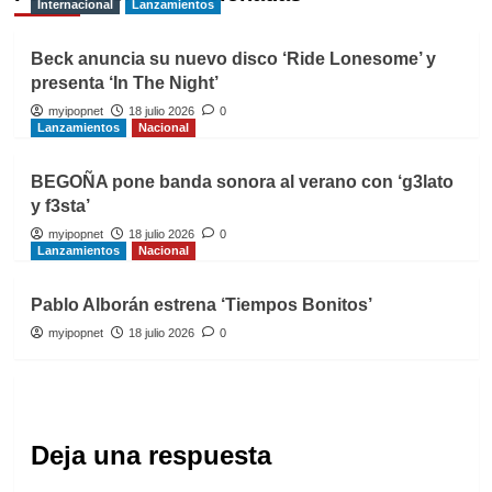
Internacional
Lanzamientos
Beck anuncia su nuevo disco ‘Ride Lonesome’ y
presenta ‘In The Night’
myipopnet
18 julio 2026
0
Lanzamientos
Nacional
BEGOÑA pone banda sonora al verano con ‘g3lato
y f3sta’
myipopnet
18 julio 2026
0
Lanzamientos
Nacional
Pablo Alborán estrena ‘Tiempos Bonitos’
myipopnet
18 julio 2026
0
Deja una respuesta