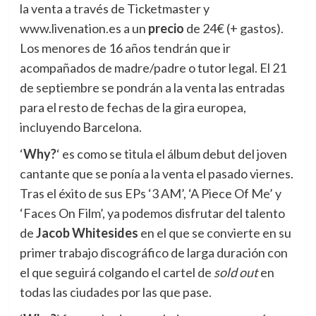
la venta a través de Ticketmaster y
www.livenation.es a un
precio
de 24€ (+ gastos).
Los menores de 16 años tendrán que ir
acompañados de madre/padre o tutor legal. El 21
de septiembre se pondrán a la venta las entradas
para el resto de fechas de la gira europea,
incluyendo Barcelona.
‘
Why?
‘ es como se titula el álbum debut del joven
cantante que se ponía a la venta el pasado viernes.
Tras el éxito de sus EPs ‘3 AM’, ‘A Piece Of Me’ y
‘Faces On Film’, ya podemos disfrutar del talento
de
Jacob Whitesides
en el que se convierte en su
primer trabajo discográfico de larga duración con
el que seguirá colgando el cartel de
sold out
en
todas las ciudades por las que pase.