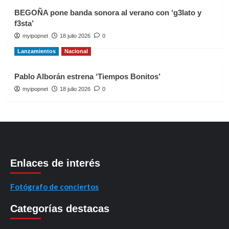
BEGOÑA pone banda sonora al verano con ‘g3lato y
f3sta’
myipopnet
18 julio 2026
0
Lanzamientos
Nacional
Pablo Alborán estrena ‘Tiempos Bonitos’
myipopnet
18 julio 2026
0
Enlaces de interés
Fotógrafo de conciertos
Categorías destacas