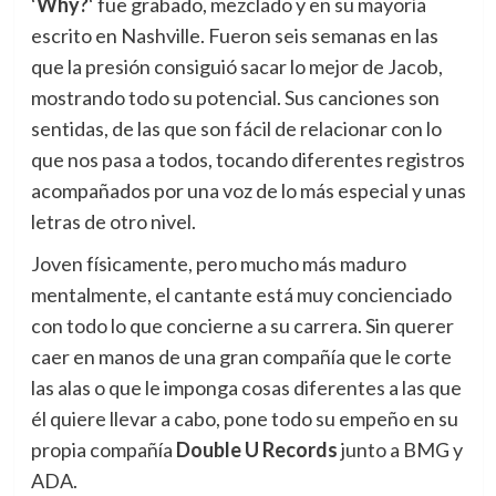
‘
Why?
‘ fue grabado, mezclado y en su mayoría
escrito en Nashville. Fueron seis semanas en las
que la presión consiguió sacar lo mejor de Jacob,
mostrando todo su potencial. Sus canciones son
sentidas, de las que son fácil de relacionar con lo
que nos pasa a todos, tocando diferentes registros
acompañados por una voz de lo más especial y unas
letras de otro nivel.
Joven físicamente, pero mucho más maduro
mentalmente, el cantante está muy concienciado
con todo lo que concierne a su carrera. Sin querer
caer en manos de una gran compañía que le corte
las alas o que le imponga cosas diferentes a las que
él quiere llevar a cabo, pone todo su empeño en su
propia compañía
Double U Records
junto a BMG y
ADA.