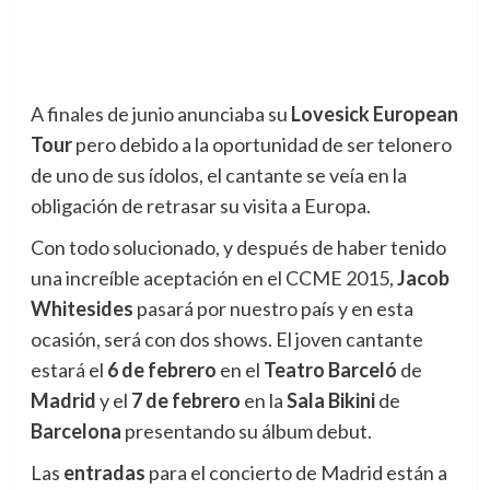
A finales de junio anunciaba su
Lovesick European
Tour
pero debido a la oportunidad de ser telonero
de uno de sus ídolos,
el cantante se veía en la
obligación de retrasar su visita a Europa.
Con todo solucionado, y después de haber tenido
una increíble aceptación en el CCME 2015,
Jacob
Whitesides
pasará por nuestro país y en esta
ocasión, será con dos shows. El joven cantante
estará el
6 de febrero
en el
Teatro Barceló
de
Madrid
y el
7 de febrero
en la
Sala Bikini
de
Barcelona
presentando su álbum debut.
Las
entradas
para el concierto de Madrid están a