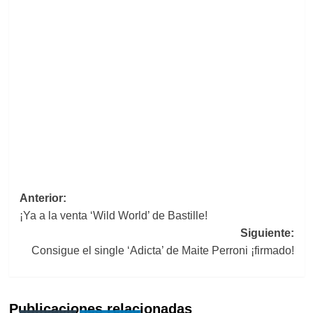
Navegación
Anterior:
¡Ya a la venta ‘Wild World’ de Bastille!
de
Siguiente:
entradas
Consigue el single ‘Adicta’ de Maite Perroni ¡firmado!
Publicaciones relacionadas