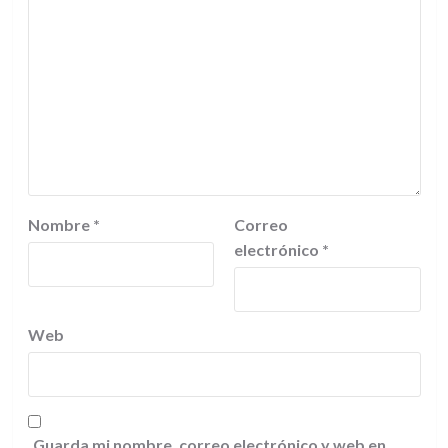
Nombre
*
Correo
electrónico
*
Web
Guarda mi nombre, correo electrónico y web en