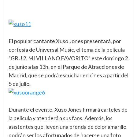
El popular cantante Xuso Jones presentará, por
cortesía de Universal Music, el tema de la película
“GRU 2. MI VILLANO FAVORITO“
este domingo 2
de junio a las 13h. en el Parque de Atracciones de
Madrid, que se podrá escuchar en cines a partir del
5 de julio.
Durante el evento, Xuso Jones firmará carteles de
la película y atenderá a sus fans. Además, los
asistentes que lleven una prenda de color amarillo
podrán ser los afortunados de hacerse una foto