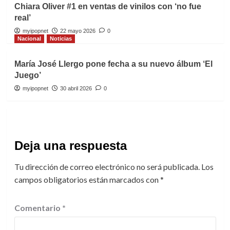
Chiara Oliver #1 en ventas de vinilos con ‘no fue
real’
myipopnet
22 mayo 2026
0
Nacional
Noticias
María José Llergo pone fecha a su nuevo álbum ‘El
Juego’
myipopnet
30 abril 2026
0
Deja una respuesta
Tu dirección de correo electrónico no será publicada.
Los
campos obligatorios están marcados con
*
Comentario
*