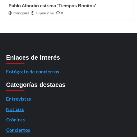
Pablo Alborán estrena ‘Tiempos Bonitos’
myipopnet
18 julio 2026
0
Enlaces de interés
Fotógrafo de conciertos
Categorías destacas
Entrevistas
Noticias
Crónicas
Conciertos