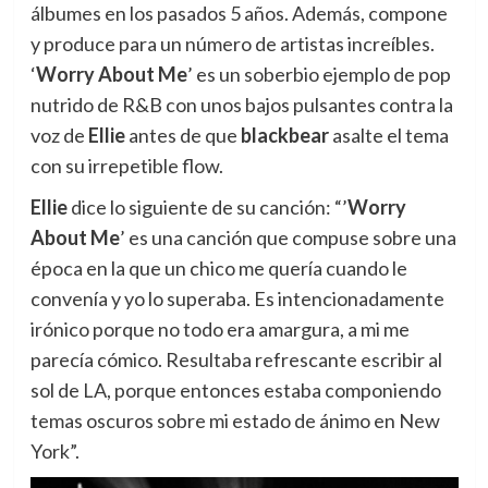
álbumes en los pasados 5 años. Además, compone
y produce para un número de artistas increíbles.
‘
Worry About Me
’ es un soberbio ejemplo de pop
nutrido de R&B con unos bajos pulsantes contra la
voz de
Ellie
antes de que
blackbear
asalte el tema
con su irrepetible flow.
Ellie
dice lo siguiente de su canción: “’
Worry
About Me
’ es una canción que compuse sobre una
época en la que un chico me quería cuando le
convenía y yo lo superaba. Es intencionadamente
irónico porque no todo era amargura, a mi me
parecía cómico. Resultaba refrescante escribir al
sol de LA, porque entonces estaba componiendo
temas oscuros sobre mi estado de ánimo en New
York”.