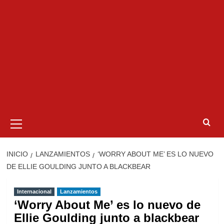
Menú
primario
INICIO
LANZAMIENTOS
‘WORRY ABOUT ME’ ES LO NUEVO
DE ELLIE GOULDING JUNTO A BLACKBEAR
Internacional
Lanzamientos
‘Worry About Me’ es lo nuevo de
Ellie Goulding junto a blackbear