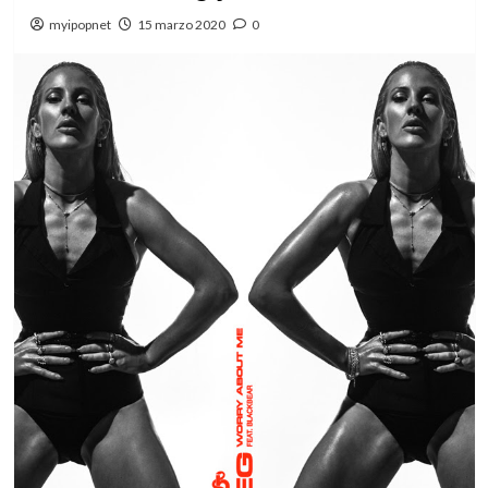
myipopnet
15 marzo 2020
0