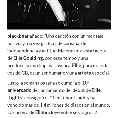
blackbear
añade: “Una canción con un mensaje
pasivo, y a la vez gráfico, de carisma, de
independencia y actitud.Me encanta esta faceta
de
Ellie Goulding
, con este tempo y una
producción hip hop más oscura.
Ellie
, para mí, es la
voz de GB, es un ser humano y una artista especial.
Justo la semana pasada se cumplía el
10º
aniversario
del lanzamiento del debut de
Ellie.
‘
Lights’
consiguió el #1 en Reino Unido y ha
vendido más de 1.4 millones de discos en el mundo.
La carrera de
Ellie
incluye entre sus logros 2