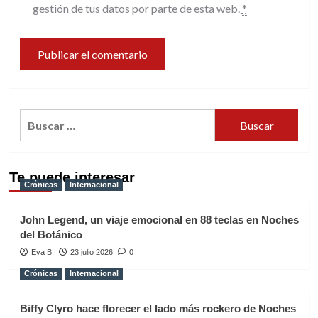
gestión de tus datos por parte de esta web.
*
Buscar:
Te puede interesar
Crónicas
Internacional
John Legend, un viaje emocional en 88 teclas en Noches
del Botánico
Eva B.
23 julio 2026
0
Crónicas
Internacional
Biffy Clyro hace florecer el lado más rockero de Noches