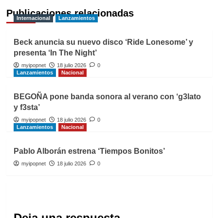
Publicaciones relacionadas
Internacional
Lanzamientos
Beck anuncia su nuevo disco ‘Ride Lonesome’ y
presenta ‘In The Night’
myipopnet
18 julio 2026
0
Lanzamientos
Nacional
BEGOÑA pone banda sonora al verano con ‘g3lato
y f3sta’
myipopnet
18 julio 2026
0
Lanzamientos
Nacional
Pablo Alborán estrena ‘Tiempos Bonitos’
myipopnet
18 julio 2026
0
Deja una respuesta