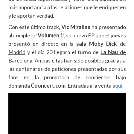
más importancia a las relaciones que le enriquecen
y le aportan verdad.
Con este último track,
Vic Mirallas
ha presentado
al completo ‘
Volumen 1
’, su nuevo EP que el jueves
presentó en directo en
la
sala Moby Dick
de
Madrid
y el día 20 llegará el turno de
La Nau
de
Barcelona
. Ambas citas han sido posibles gracias a
las centenares de peticiones presentadas por sus
fans en la promotora de conciertos bajo
demanda
Cooncert.com
. Entradas a la venta
aquí
.