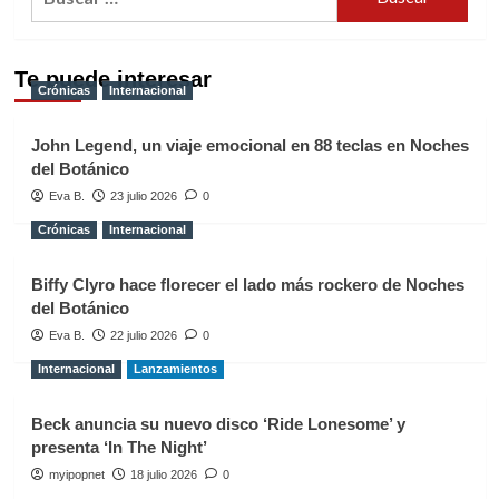
Te puede interesar
Crónicas
Internacional
John Legend, un viaje emocional en 88 teclas en Noches
del Botánico
Eva B.
23 julio 2026
0
Crónicas
Internacional
Biffy Clyro hace florecer el lado más rockero de Noches
del Botánico
Eva B.
22 julio 2026
0
Internacional
Lanzamientos
Beck anuncia su nuevo disco ‘Ride Lonesome’ y
presenta ‘In The Night’
myipopnet
18 julio 2026
0