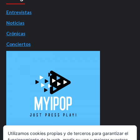
Entrevistas
Noticias
Crónicas
Conciertos
Utilizamos cookies propias y de terceros para garantizar el
funcionamiento de la web, medir su uso y mejorar nuestros