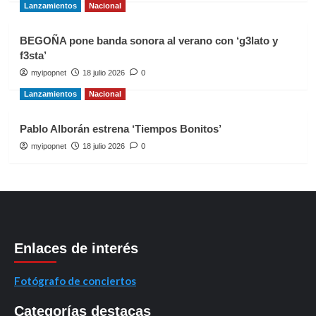
Lanzamientos
Nacional
BEGOÑA pone banda sonora al verano con ‘g3lato y
f3sta’
myipopnet
18 julio 2026
0
Lanzamientos
Nacional
Pablo Alborán estrena ‘Tiempos Bonitos’
myipopnet
18 julio 2026
0
Enlaces de interés
Fotógrafo de conciertos
Categorías destacas