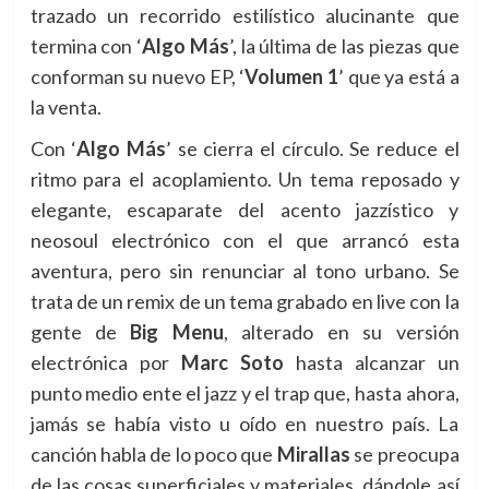
trazado un recorrido estilístico alucinante que
termina con ‘
Algo Más
’, la última de las piezas que
conforman su nuevo EP, ‘
Volumen 1
’ que ya está a
la venta.
Con ‘
Algo Más
’ se cierra el círculo. Se reduce el
ritmo para el acoplamiento. Un tema reposado y
elegante, escaparate del acento jazzístico y
neosoul electrónico con el que arrancó esta
aventura, pero sin renunciar al tono urbano. Se
trata de un remix de un tema grabado en live con la
gente de
Big Menu
, alterado en su versión
electrónica por
Marc Soto
hasta alcanzar un
punto medio ente el jazz y el trap que, hasta ahora,
jamás se había visto u oído en nuestro país. La
canción habla de lo poco que
Mirallas
se preocupa
de las cosas superficiales y materiales, dándole así