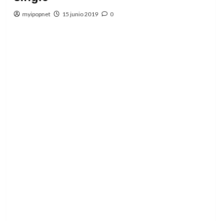
myipopnet
15 junio 2019
0