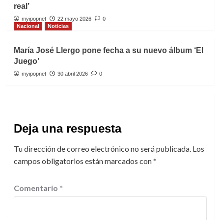
real’
myipopnet
22 mayo 2026
0
Nacional
Noticias
María José Llergo pone fecha a su nuevo álbum ‘El
Juego’
myipopnet
30 abril 2026
0
Deja una respuesta
Tu dirección de correo electrónico no será publicada.
Los
campos obligatorios están marcados con
*
Comentario
*