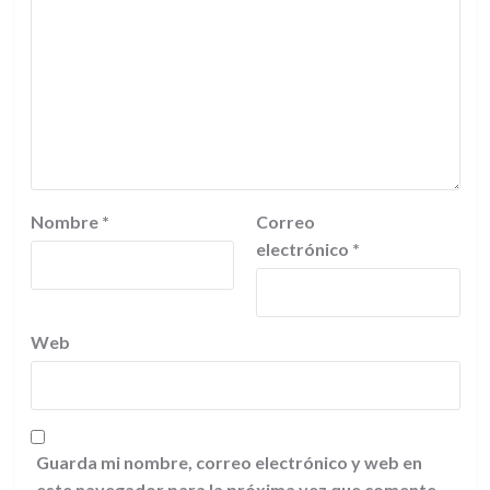
Nombre
*
Correo
electrónico
*
Web
Guarda mi nombre, correo electrónico y web en
este navegador para la próxima vez que comente.