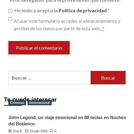
He leído y acepto la
Política de privacidad
*
Al usar este formulario accedes al almacenamiento y
gestión de tus datos por parte de esta web.
*
Buscar:
Te puede interesar
Crónicas
Internacional
John Legend, un viaje emocional en 88 teclas en Noches
del Botánico
Eva B.
23 julio 2026
0