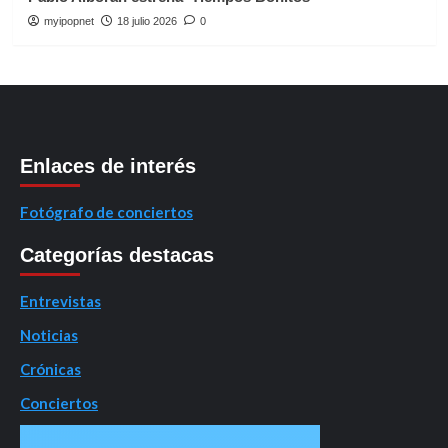
myipopnet
18 julio 2026
0
Enlaces de interés
Fotógrafo de conciertos
Categorías destacas
Entrevistas
Noticias
Crónicas
Conciertos