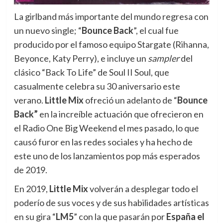
La girlband más importante del mundo regresa con
un nuevo single; “
Bounce Back
”, el cual
fue
producido por el famoso equipo Stargate (Rihanna,
Beyonce, Katy Perry), e incluye un
sampler
del
clásico “Back To Life” de Soul II Soul, que
casualmente celebra su 30 aniversario este
verano.
Little Mix
ofreció un adelanto de “
Bounce
Back”
en la increíble actuación que ofrecieron en
el Radio One Big Weekend el mes pasado, lo que
causó furor en las redes sociales y ha hecho de
este uno de los lanzamientos pop más esperados
de 2019.
En 2019,
Little Mix
volverán a desplegar todo el
poderío de sus voces y de sus habilidades artísticas
en su gira “
LM5
” con la que pasarán por
España el