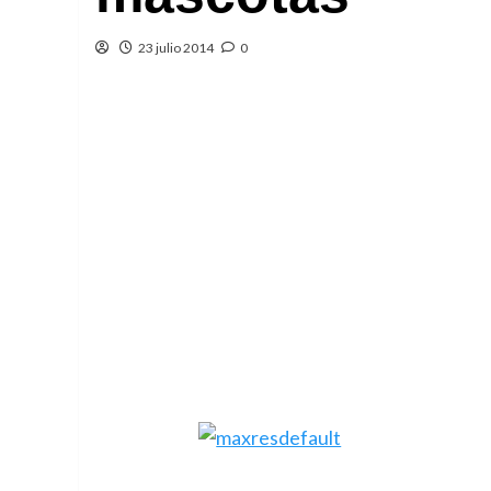
23 julio 2014
0