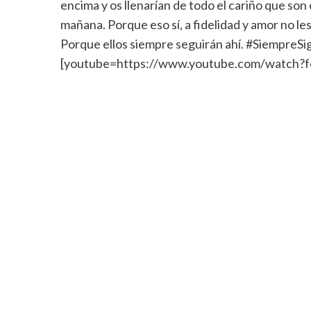
encima y os llenarían de todo el cariño que son
mañana. Porque eso sí, a fidelidad y amor no les
Porque ellos siempre seguirán ahí. #SiempreSi
[youtube=https://www.youtube.com/watc