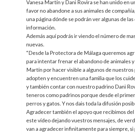
Vanesa Martín y Dani Rovira se han unido en un
favor no abandone a sus animales de compañía, f
una página dónde se podrán ver algunas de las 
información.
Además aquí podrás ir viendo el número de ma
nuevas.
“Desde la Protectora de Málaga queremos agrad
para intentar frenar el abandono de animales 
Martín por hacer visible a algunos de nuestros 
adopten y encuentren una familia que los cuide 
y también contar con nuestro padrino Dani Rov
teneros como padrinos porque desde el primer
perros y gatos. Y nos dais toda la difusión posi
Agradecer también el apoyo que recibimos del
este vídeo dejando vuestros mensajes, de verda
van a agradecer infinitamente para siempre, si p