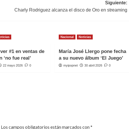
Siguiente:
Charly Rodriguez alcanza el disco de Oro en streaming
oticias
Nacional
Noticias
iver #1 en ventas de
María José Llergo pone fecha
n ‘no fue real’
a su nuevo álbum ‘El Juego’
22 mayo 2026
0
myipopnet
30 abril 2026
0
Los campos obligatorios están marcados con
*