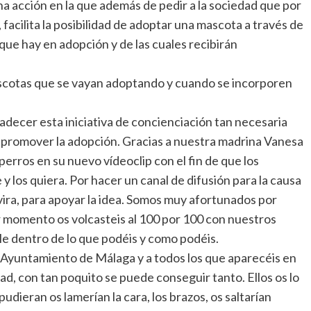
a acción en la que además de pedir a la sociedad que por
acilita la posibilidad de adoptar una mascota a través de
que hay en adopción y de las cuales recibirán
scotas que se vayan adoptando y cuando se incorporen
ecer esta iniciativa de concienciación tan necesaria
y promover la adopción. Gracias a nuestra madrina Vanesa
perros en su nuevo vídeoclip con el fin de que los
y los quiera. Por hacer un canal de difusión para la causa
ira, para apoyar la idea. Somos muy afortunados por
 momento os volcasteis al 100 por 100 con nuestros
ble dentro de lo que podéis y como podéis.
 Ayuntamiento de Málaga y a todos los que aparecéis en
d, con tan poquito se puede conseguir tanto. Ellos os lo
udieran os lamerían la cara, los brazos, os saltarían