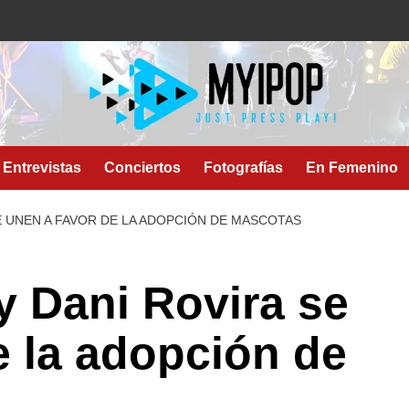
Entrevistas
Conciertos
Fotografías
En Femenino
E UNEN A FAVOR DE LA ADOPCIÓN DE MASCOTAS
y Dani Rovira se
e la adopción de