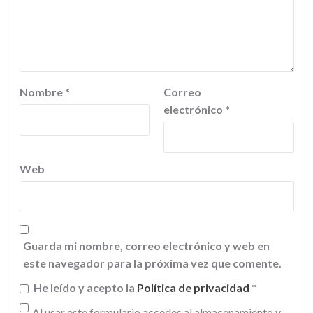
Nombre
*
Correo
electrónico
*
Web
Guarda mi nombre, correo electrónico y web en
este navegador para la próxima vez que comente.
He leído y acepto la
Política de privacidad
*
Al usar este formulario accedes al almacenamiento y