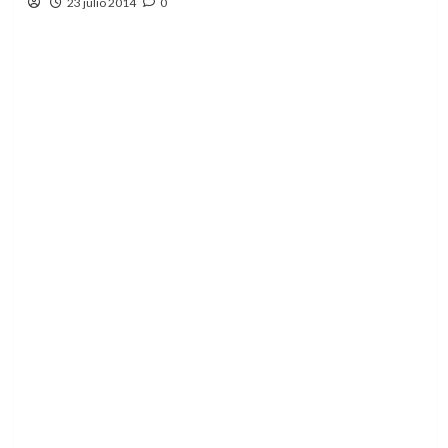
23 julio 2014
0