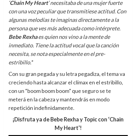
‘
Chain My Heart
’ necesitaba de una mujer fuerte
con una voz peculiar que transmitiese actitud. Con
algunas melodías te imaginas directamente a la
persona que ves más adecuada como intérprete.
Bebe Rexha
es quien nos vino a la mente de
inmediato. Tiene la actitud vocal que la canción
necesita, se nota especialmente en el pre-
estribillo.
”
Con su gran pegada y su letra pegadiza, el tema va
creciendo hasta alcanzar el clímax en el estribillo,
con un “boom boom boom” que seguro se te
meterá en la cabeza y mantendrás en modo
repetición indefinidamente.
¡Disfruta ya de Bebe Rexha y Topic con ‘Chain
My Heart’!