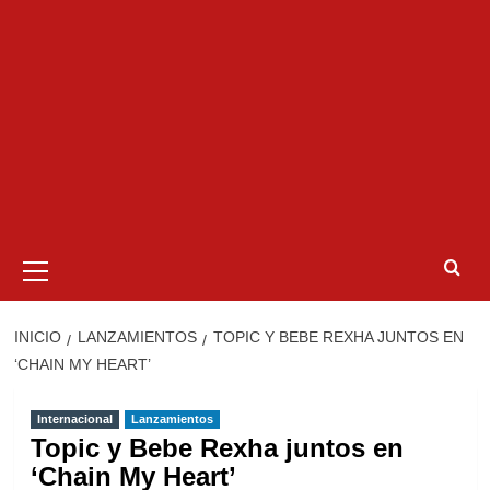
Menú
primario
INICIO
LANZAMIENTOS
TOPIC Y BEBE REXHA JUNTOS EN
‘CHAIN MY HEART’
Internacional
Lanzamientos
Topic y Bebe Rexha juntos en
‘Chain My Heart’