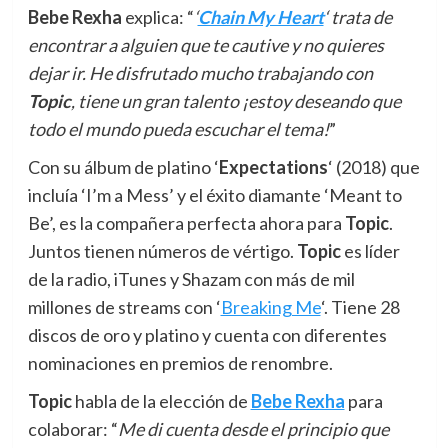
Bebe Rexha
explica: “
‘
Chain My Heart
‘ trata de
encontrar a alguien que te cautive y no quieres
dejar ir. He disfrutado mucho trabajando con
Topic
, tiene un gran talento ¡estoy deseando que
todo el mundo pueda escuchar el tema!
”
Con su álbum de platino ‘
Expectations
‘ (2018) que
incluía ‘I’m a Mess’ y el éxito diamante ‘Meant to
Be’, es la compañera perfecta ahora para
Topic
.
Juntos tienen números de vértigo.
Topic
es líder
de la radio, iTunes y Shazam con más de mil
millones de streams con ‘
Breaking Me
‘. Tiene 28
discos de oro y platino y cuenta con diferentes
nominaciones en premios de renombre.
Topic
habla de la elección de
Bebe Rexha
para
colaborar: “
Me di cuenta desde el principio que