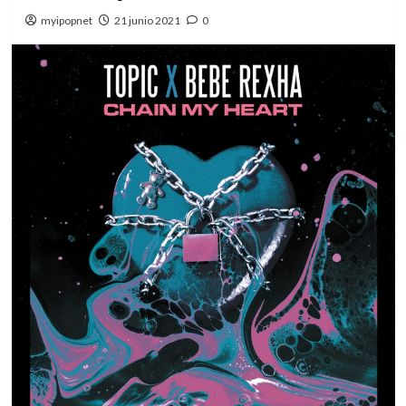
myipopnet
21 junio 2021
0