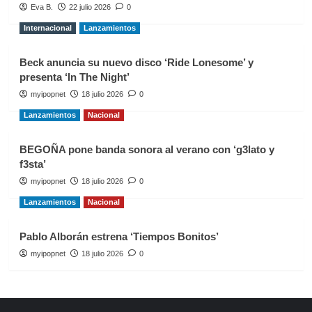
Eva B.
22 julio 2026
0
Internacional
Lanzamientos
Beck anuncia su nuevo disco ‘Ride Lonesome’ y
presenta ‘In The Night’
myipopnet
18 julio 2026
0
Lanzamientos
Nacional
BEGOÑA pone banda sonora al verano con ‘g3lato y
f3sta’
myipopnet
18 julio 2026
0
Lanzamientos
Nacional
Pablo Alborán estrena ‘Tiempos Bonitos’
myipopnet
18 julio 2026
0