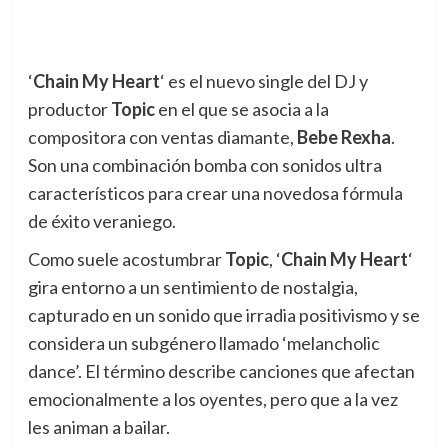
‘
Chain My Heart
‘ es el nuevo single del DJ y
productor
Topic
en el que se asocia a la
compositora con ventas diamante,
Bebe Rexha
.
Son una combinación bomba con sonidos ultra
característicos para crear una novedosa fórmula
de éxito veraniego.
Como suele acostumbrar
Topic
, ‘
Chain My Heart
‘
gira entorno a un sentimiento de nostalgia,
capturado en un sonido que irradia positivismo y se
considera un subgénero llamado ‘melancholic
dance’. El término describe canciones que afectan
emocionalmente a los oyentes, pero que a la vez
les animan a bailar.