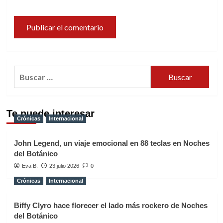
Buscar:
Te puede interesar
Crónicas
Internacional
John Legend, un viaje emocional en 88 teclas en Noches
del Botánico
Eva B.
23 julio 2026
0
Crónicas
Internacional
Biffy Clyro hace florecer el lado más rockero de Noches
del Botánico