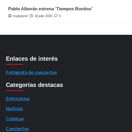
Pablo Alborán estrena ‘Tiempos Bonitos’
myipopnet
18 julio 2026
0
Enlaces de interés
Fotógrafo de conciertos
Categorías destacas
Entrevistas
Noticias
Crónicas
Conciertos