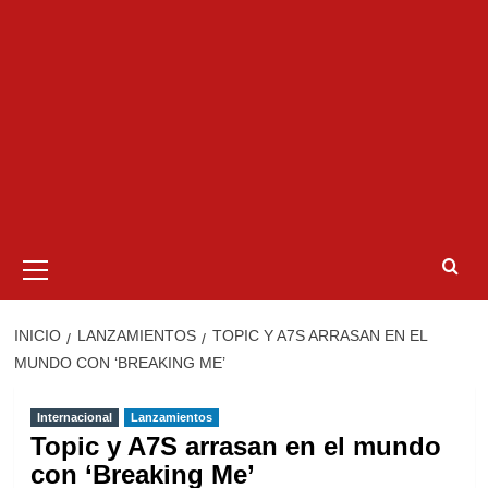
Menú
primario
INICIO
LANZAMIENTOS
TOPIC Y A7S ARRASAN EN EL
MUNDO CON ‘BREAKING ME’
Internacional
Lanzamientos
Topic y A7S arrasan en el mundo
con ‘Breaking Me’