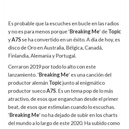
Es probable que la escuches en bucle en las radios
y no es para menos porque ‘
Breaking Me
‘ de
Topic
y
A7S
se ha convertido en un éxito. A día de hoy, es
disco de Oro en Australia, Bélgica, Canadá,
Finlandia, Alemania y Portugal.
Cerraron 2019 por todo lo alto con este
lanzamiento. ‘
Breaking Me
‘ es una canción del
productor alemán
Topic
junto al enigmático
productor sueco
A7S
. Es un tema pop de lo más
atractivo, de esos que enganchan desde el primer
beat, de esos que estimulan cuando lo escuchas.
‘
Breaking Me
‘ no ha dejado de subir en los charts
del mundo a lo largo de este 2020. Ha subido como