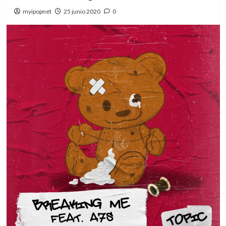
myipopnet
25 junio 2020
0