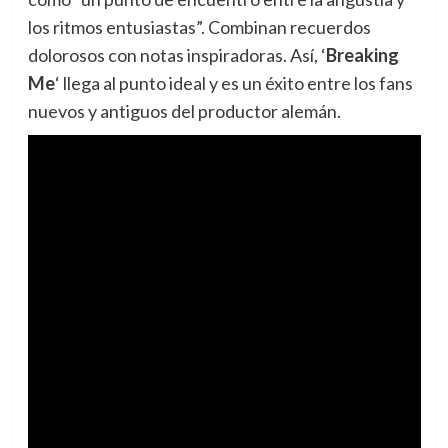
los ritmos entusiastas”. Combinan recuerdos
dolorosos con notas inspiradoras. Así, ‘
Breaking
Me
‘ llega al punto ideal y es un éxito entre los fans
nuevos y antiguos del productor alemán.