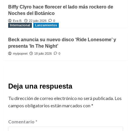
Biffy Clyro hace florecer el lado más rockero de
Noches del Botánico
Eva B.
22 julio 2026
0
Internacional
Lanzamientos
Beck anuncia su nuevo disco ‘Ride Lonesome’ y
presenta ‘In The Night’
myipopnet
18 julio 2026
0
Deja una respuesta
Tu dirección de correo electrónico no será publicada.
Los
campos obligatorios están marcados con
*
Comentario
*