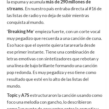
la espuma y acumula
más de 290 millones de
streams
. En nuestro país entraba directa al #16 de
las listas de radio y no deja de subir mientras
conquista al mundo.
‘
Breaking Me
’ empieza fuerte, con un corte vocal
muy pegadizo que recuerda a una canción de cuna.
Eso hace que el oyente quiera tararearla desde
ese primer instante. Tiene una combinación de
letras emotivas con sintetizadores que rebotan y
una línea de bajo brillante formando una canción
pop redonda. Es muy pegadiza y eso tiene como
resultado que esté en lo alto de las listas del
mundo.
Topic
y
A7S
estructuraron la canción usando como
foco una melodía con gancho, lo describieron
como “un punto de encuentro entre la angustia y