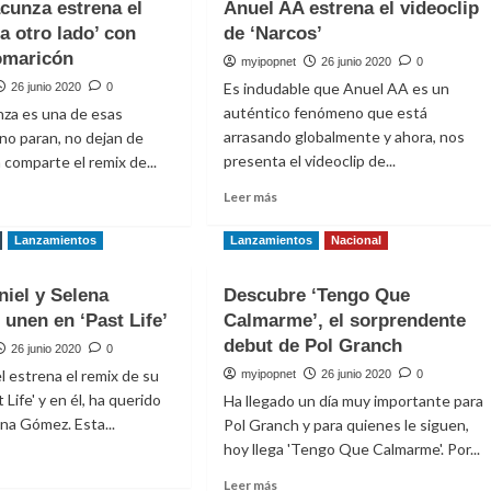
acunza estrena el
Anuel AA estrena el videoclip
Moliner
a otro lado’ con
de ‘Narcos’
estrena
omaricón
el
myipopnet
26 junio 2020
0
entan
videoclip
Es indudable que Anuel AA es un
26 junio 2020
0
d’
de
auténtico fenómeno que está
nza es una de esas
‘La
arrasando globalmente y ahora, nos
 no paran, no dejan de
Bestia’
presenta el videoclip de...
 comparte el remix de...
Leer
Leer más
más
sobre
e
Lanzamientos
Lanzamientos
Nacional
Anuel
ia
AA
nza
niel y Selena
Descubre ‘Tengo Que
estrena
ena
unen en ‘Past Life’
Calmarme’, el sorprendente
el
videoclip
x
debut de Pol Granch
26 junio 2020
0
de
l estrena el remix de su
myipopnet
26 junio 2020
0
‘Narcos’
 Life' y en él, ha querido
Ha llegado un día muy importante para
ena Gómez. Esta...
Pol Granch y para quienes le siguen,
hoy llega 'Tengo Que Calmarme'. Por...
chinomaricón
Leer
Leer más