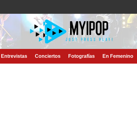
Entrevistas
Conciertos
Fotografías
En Femenino