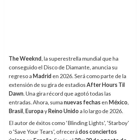
The Weeknd
, la superestrella mundial que ha
conseguido el Disco de Diamante, anuncia su
regreso a
Madrid
en 2026. Será como parte de la
extensión de su gira de estadios
After Hours Til
Dawn
. Una gira récord que agotó todas las
entradas. Ahora, suma
nuevas fechas
en
México
,
Brasil
,
Europa
y
Reino Unido
a lo largo de 2026.
El autor de éxitos como ‘Blinding Lights’, ‘Starboy’
o ‘Save Your Tears’, ofrecerá
dos conciertos