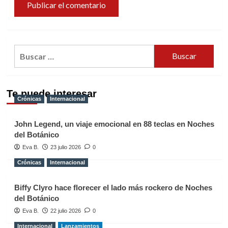
Buscar:
Te puede interesar
Crónicas
Internacional
John Legend, un viaje emocional en 88 teclas en Noches
del Botánico
Eva B.
23 julio 2026
0
Crónicas
Internacional
Biffy Clyro hace florecer el lado más rockero de Noches
del Botánico
Eva B.
22 julio 2026
0
Internacional
Lanzamientos