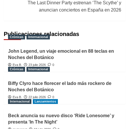
entradas
The Last Dinner Party estrenan ‘The Scythe’ y
anuncian conciertos en España en 2026
Publicaciones relacionadas
Crónicas
Internacional
John Legend, un viaje emocional en 88 teclas en
Noches del Botánico
Eva B.
23 julio 2026
0
Crónicas
Internacional
Biffy Clyro hace florecer el lado más rockero de
Noches del Botánico
Eva B.
22 julio 2026
0
Internacional
Lanzamientos
Beck anuncia su nuevo disco ‘Ride Lonesome’ y
presenta ‘In The Night’