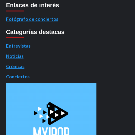
Enlaces de interés
Fotógrafo de conciertos
Categorías destacas
Entrevistas
Noticias
Crónicas
Conciertos