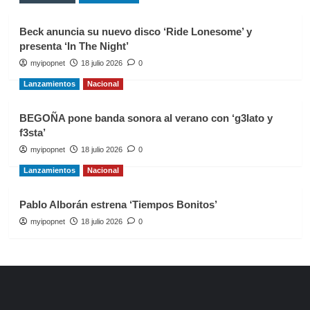
Beck anuncia su nuevo disco ‘Ride Lonesome’ y
presenta ‘In The Night’
myipopnet
18 julio 2026
0
Lanzamientos
Nacional
BEGOÑA pone banda sonora al verano con ‘g3lato y
f3sta’
myipopnet
18 julio 2026
0
Lanzamientos
Nacional
Pablo Alborán estrena ‘Tiempos Bonitos’
myipopnet
18 julio 2026
0