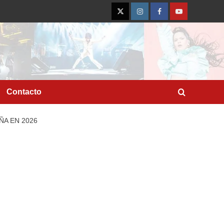
Twitter
Instagram
Facebook
YouTube
Contacto
ÑA EN 2026