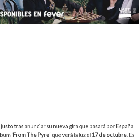
‘ justo tras anunciar su nueva gira que pasará por España
lbum ‘
From The Pyre
‘ que verá la luz el
17 de octubre
. Es