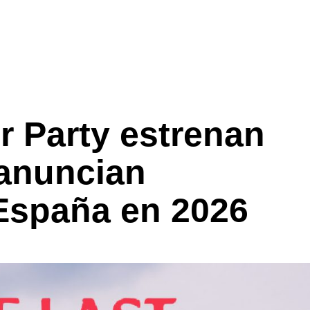
r Party estrenan
 anuncian
España en 2026