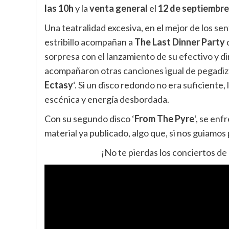
las 10h
y la
venta general
el
12 de septiembre 
Una teatralidad excesiva, en el mejor de los sen
estribillo acompañan a
The Last Dinner Party
d
sorpresa con el lanzamiento de su efectivo y di
acompañaron otras canciones igual de pegadiz
Ectasy
‘. Si un disco redondo no era suficiente
escénica y energía desbordada.
Con su segundo disco ‘
From The Pyre
‘, se enf
material ya publicado, algo que, si nos guiamos
¡No te pierdas los conciertos de