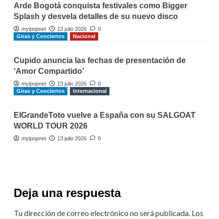
Arde Bogotá conquista festivales como Bigger
Splash y desvela detalles de su nuevo disco
myipopnet
13 julio 2026
0
Giras y Conciertos
Nacional
Cupido anuncia las fechas de presentación de
‘Amor Compartido’
myipopnet
13 julio 2026
0
Giras y Conciertos
Internacional
ElGrandeToto vuelve a España con su SALGOAT
WORLD TOUR 2026
myipopnet
13 julio 2026
0
Deja una respuesta
Tu dirección de correo electrónico no será publicada.
Los