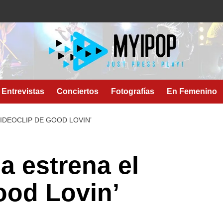
Entrevistas
Conciertos
Fotografías
En Femenino
IDEOCLIP DE GOOD LOVIN’
a estrena el
ood Lovin’