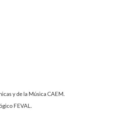
icas y de la Música CAEM.
ógico FEVAL.