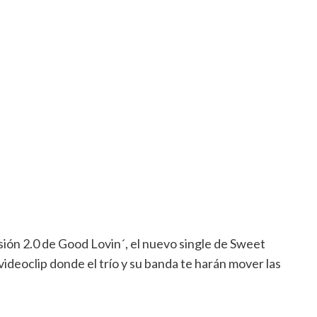
ión 2.0 de Good Lovin´, el nuevo single de Sweet
 videoclip donde el trío y su banda te harán mover las