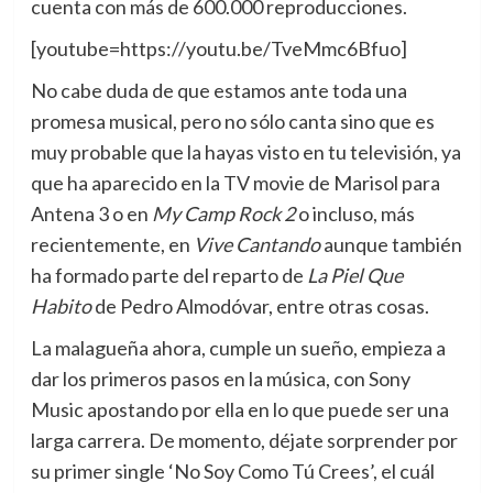
cuenta con más de 600.000 reproducciones.
[youtube=https://youtu.be/TveMmc6Bfuo]
No cabe duda de que estamos ante toda una
promesa musical, pero no sólo canta sino que es
muy probable que la hayas visto en tu televisión, ya
que ha aparecido en la TV movie de Marisol para
Antena 3 o en
My Camp Rock 2
o incluso, más
recientemente, en
Vive Cantando
aunque también
ha formado parte del reparto de
La Piel Que
Habito
de Pedro Almodóvar, entre otras cosas.
La malagueña ahora, cumple un sueño, empieza a
dar los primeros pasos en la música, con Sony
Music apostando por ella en lo que puede ser una
larga carrera. De momento, déjate sorprender por
su primer single ‘No Soy Como Tú Crees’, el cuál