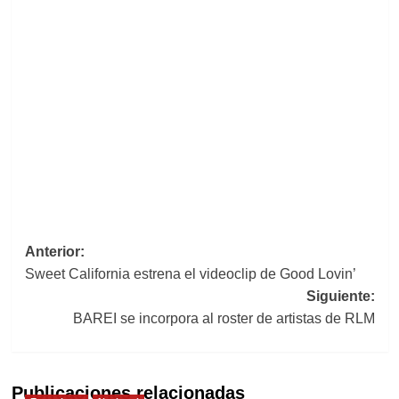
Navegación
Anterior:
Sweet California estrena el videoclip de Good Lovin’
de
Siguiente:
entradas
BAREI se incorpora al roster de artistas de RLM
Publicaciones relacionadas