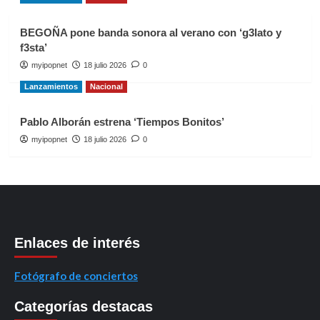
BEGOÑA pone banda sonora al verano con ‘g3lato y
f3sta’
myipopnet
18 julio 2026
0
Lanzamientos
Nacional
Pablo Alborán estrena ‘Tiempos Bonitos’
myipopnet
18 julio 2026
0
Enlaces de interés
Fotógrafo de conciertos
Categorías destacas