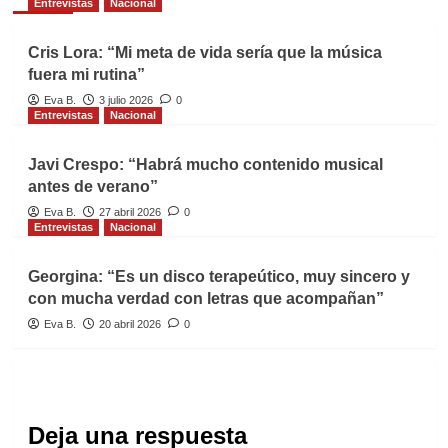
Entrevistas
Nacional
Cris Lora: “Mi meta de vida sería que la música
fuera mi rutina”
Eva B.
3 julio 2026
0
Entrevistas
Nacional
Javi Crespo: “Habrá mucho contenido musical
antes de verano”
Eva B.
27 abril 2026
0
Entrevistas
Nacional
Georgina: “Es un disco terapeútico, muy sincero y
con mucha verdad con letras que acompañan”
Eva B.
20 abril 2026
0
Deja una respuesta