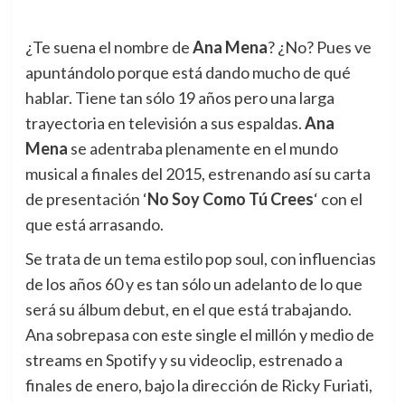
¿Te suena el nombre de
Ana Mena
? ¿No? Pues ve
apuntándolo porque está dando mucho de qué
hablar.
Tiene tan sólo 19 años pero una larga
trayectoria en televisión a sus espaldas.
Ana
Mena
se adentraba plenamente en el mundo
musical a finales del 2015, estrenando así su carta
de presentación ‘
No Soy Como Tú Crees
‘ con el
que está arrasando.
Se trata de un tema estilo pop soul, con influencias
de los años 60 y es tan sólo un adelanto de lo que
será su álbum debut, en el que está trabajando.
Ana sobrepasa con este single el millón y medio de
streams en Spotify y su videoclip, estrenado a
finales de enero, bajo la dirección de Ricky Furiati,