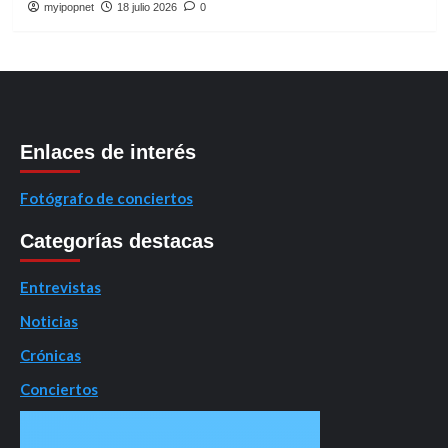
myipopnet
18 julio 2026
0
Enlaces de interés
Fotógrafo de conciertos
Categorías destacas
Entrevistas
Noticias
Crónicas
Conciertos