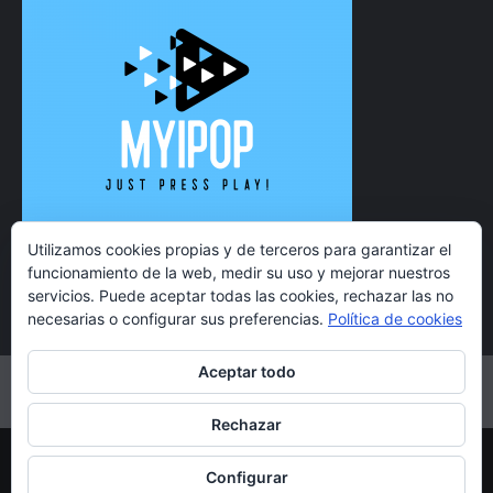
Utilizamos cookies propias y de terceros para garantizar el
funcionamiento de la web, medir su uso y mejorar nuestros
servicios. Puede aceptar todas las cookies, rechazar las no
necesarias o configurar sus preferencias.
Política de cookies
Aceptar todo
Twitter
Instagram
Facebook
YouTube
Rechazar
Copyright 2021 MyiPop © Todos los derechos reservados.
Configurar
|
CoverNews
por AF themes.