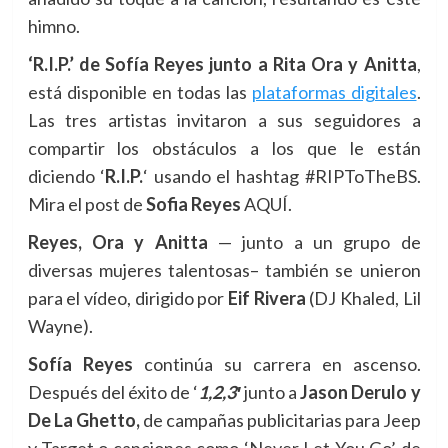
himno.
‘R.I.P.’ de Sofía Reyes junto a Rita Ora y Anitta
,
está disponible en todas las
plataformas digitales
.
Las tres artistas invitaron a sus seguidores a
compartir los obstáculos a los que le están
diciendo ‘
R.I.P.
‘ usando el hashtag #RIPToTheBS.
Mira el post de
Sofia Reyes
AQUÍ
.
Reyes, Ora y Anitta
— junto a un grupo de
diversas mujeres talentosas– también se unieron
para el vídeo, dirigido por
Eif Rivera
(DJ Khaled, Lil
Wayne).
Sofía Reyes
continúa su carrera en ascenso.
Después del éxito de ‘
1,2,3′
junto a
Jason Derulo y
De La Ghetto,
de campañas publicitarias para Jeep