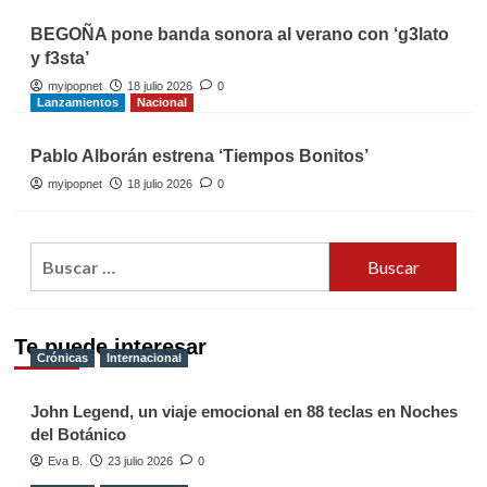
BEGOÑA pone banda sonora al verano con ‘g3lato
y f3sta’
myipopnet
18 julio 2026
0
Lanzamientos
Nacional
Pablo Alborán estrena ‘Tiempos Bonitos’
myipopnet
18 julio 2026
0
Buscar:
Te puede interesar
Crónicas
Internacional
John Legend, un viaje emocional en 88 teclas en Noches
del Botánico
Eva B.
23 julio 2026
0