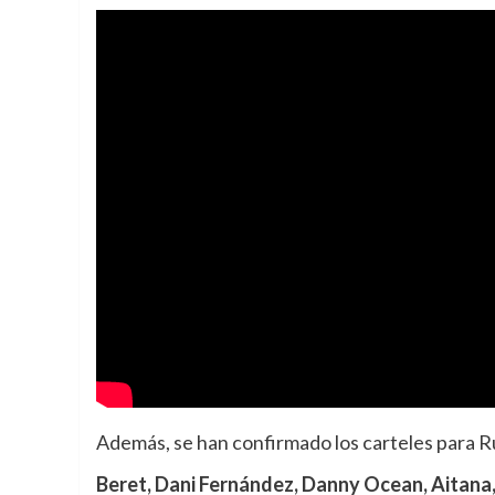
Además, se han confirmado los carteles para R
Beret, Dani Fernández, Danny Ocean, Aitana,