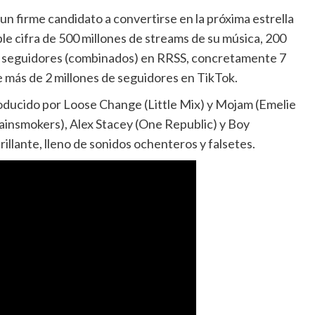
n firme candidato a convertirse en la próxima estrella
le cifra de 500 millones de streams de su música, 200
 de seguidores (combinados) en RRSS, concretamente 7
e más de 2 millones de seguidores en TikTok.
roducido por Loose Change (Little Mix) y Mojam (Emelie
insmokers), Alex Stacey (One Republic) y Boy
rillante, lleno de sonidos ochenteros y falsetes.