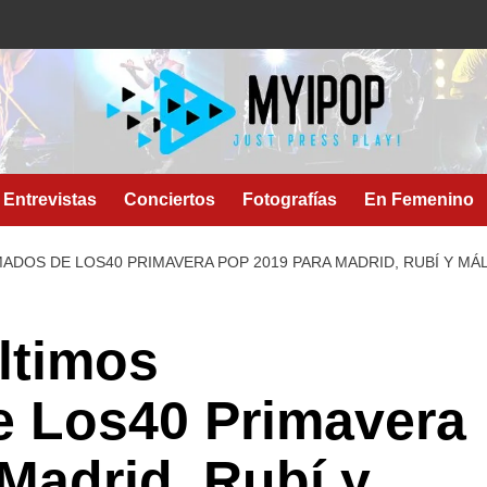
Entrevistas
Conciertos
Fotografías
En Femenino
ADOS DE LOS40 PRIMAVERA POP 2019 PARA MADRID, RUBÍ Y MÁ
ltimos
e Los40 Primavera
Madrid, Rubí y