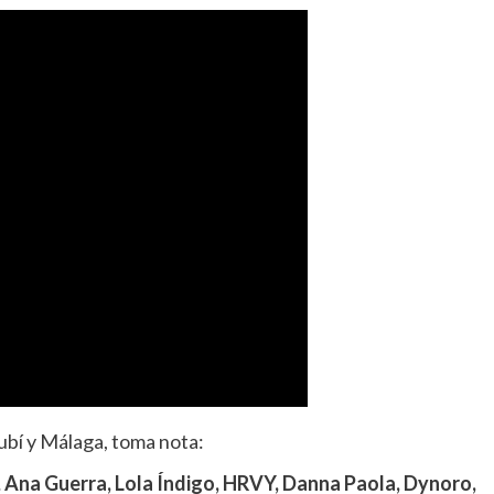
ubí y Málaga, toma nota:
 Ana Guerra, Lola Índigo, HRVY, Danna Paola, Dynoro,