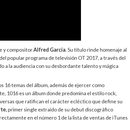
te y compositor
Alfred García
. Su título rinde homenaje al
 del popular programa de televisión OT 2017, a través del
do a la audiencia con su desbordante talento y mágica
los 16 temas del álbum, además de ejercer como
te, 1016 es un álbum donde predomina el estilo rock,
versas que ratifican el carácter ecléctico que define su
te,
primer single extraído de su debut discográfico
irectamente en el número 1 de la lista de ventas de iTunes