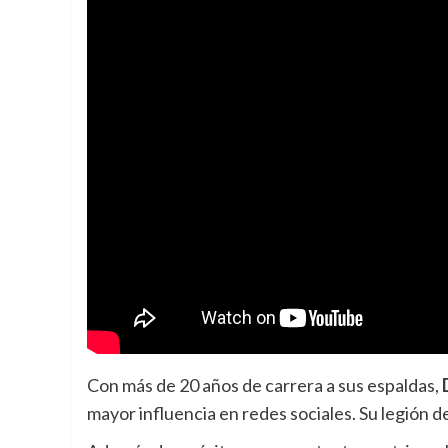
Con más de 20 años de carrera a sus espaldas,
mayor influencia en redes sociales. Su legión 