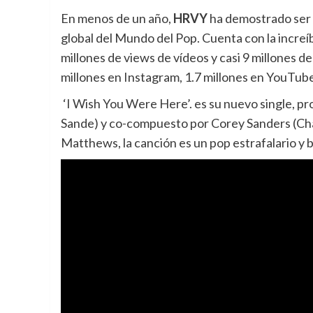
En menos de un año,
HRVY
ha demostrado ser u
global del Mundo del Pop. Cuenta con la increíb
millones de views de vídeos y casi 9 millones
millones en Instagram, 1.7 millones en YouTub
‘I Wish You Were Here’. es su nuevo single, p
Sande) y co-compuesto por Corey Sanders (Cha
Matthews, la canción es un pop estrafalario y b