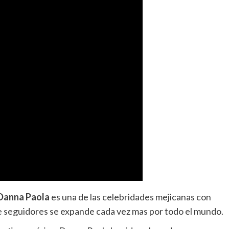
Danna Paola
es una de las celebridades mejicanas con
de seguidores se expande cada vez mas por todo el mundo.