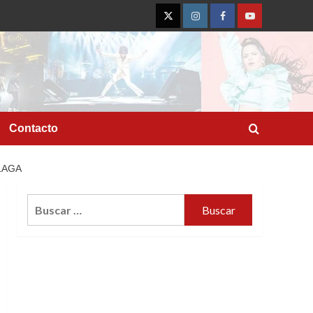
Twitter
Instagram
Facebook
YouTube
Contacto
LAGA
Buscar: