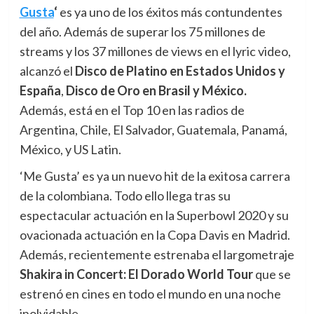
Gusta
‘
es ya uno de los éxitos más contundentes
del año. Además de superar los 75 millones de
streams y los 37 millones de views en el lyric video,
alcanzó el
Disco de Platino en Estados Unidos y
España
,
Disco de
Oro en Brasil y México.
Además, está en el Top 10 en las radios de
Argentina, Chile, El Salvador, Guatemala, Panamá,
México, y US Latin.
‘
Me Gusta’
es ya un nuevo hit de la exitosa carrera
de la colombiana. Todo ello llega tras su
espectacular actuación en la Superbowl 2020 y su
ovacionada actuación en la Copa Davis en Madrid.
Además, recientemente estrenaba el largometraje
Shakira in Concert: El Dorado World Tour
que se
estrenó en cines en todo el mundo en una noche
inolvidable.