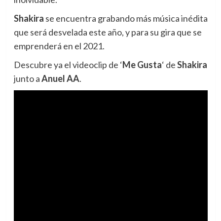
Shakira
se encuentra grabando más música inédita
que será desvelada este año, y para su gira que se
emprenderá en el 2021.
Descubre ya el videoclip de ‘
Me Gusta
‘ de
Shakira
junto a
Anuel AA
.