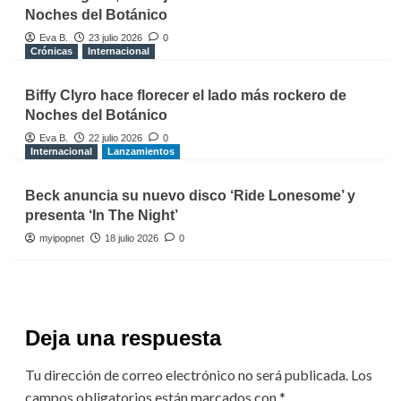
Noches del Botánico
Eva B.
23 julio 2026
0
Crónicas
Internacional
Biffy Clyro hace florecer el lado más rockero de
Noches del Botánico
Eva B.
22 julio 2026
0
Internacional
Lanzamientos
Beck anuncia su nuevo disco ‘Ride Lonesome’ y
presenta ‘In The Night’
myipopnet
18 julio 2026
0
Deja una respuesta
Tu dirección de correo electrónico no será publicada.
Los
campos obligatorios están marcados con
*