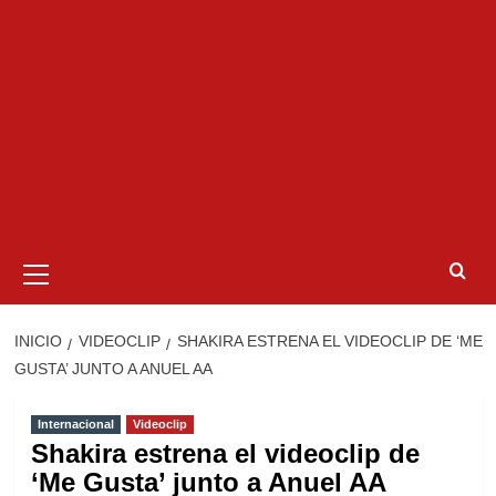
Menú
primario
INICIO
VIDEOCLIP
SHAKIRA ESTRENA EL VIDEOCLIP DE ‘ME
GUSTA’ JUNTO A ANUEL AA
Internacional
Videoclip
Shakira estrena el videoclip de
‘Me Gusta’ junto a Anuel AA