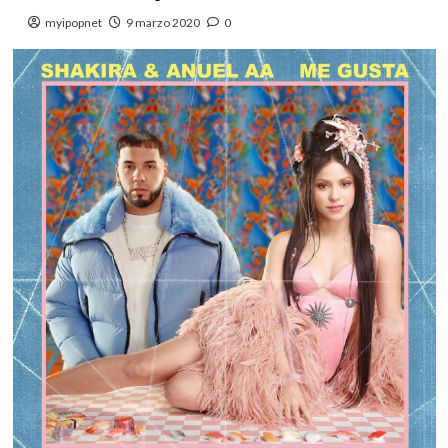
myipopnet
9 marzo 2020
0