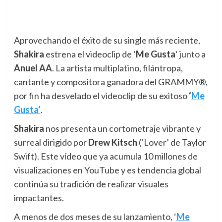
Aprovechando el éxito de su single más reciente,
Shakira
estrena el videoclip de ‘
Me Gusta
‘ junto a
Anuel AA
. La artista multiplatino, filántropa,
cantante y compositora ganadora del GRAMMY®,
por fin ha desvelado el videoclip de su exitoso
‘
Me
Gusta’
.
Shakira
nos presenta un cortometraje vibrante y
surreal dirigido por
Drew Kitsch
(‘Lover’ de Taylor
Swift). Este vídeo que ya acumula 10 millones de
visualizaciones en YouTube y es tendencia global
continúa su tradición de realizar visuales
impactantes.
A menos de dos meses de su lanzamiento, ‘
Me