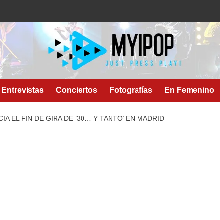
Entrevistas
Conciertos
Fotografías
En Femenino
A EL FIN DE GIRA DE ’30… Y TANTO’ EN MADRID