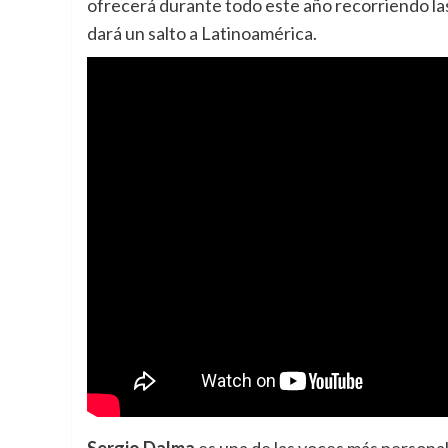
ofrecerá durante todo este año recorriendo la
dará un salto a Latinoamérica.
Sergio Dalma
es una de las voces más personal