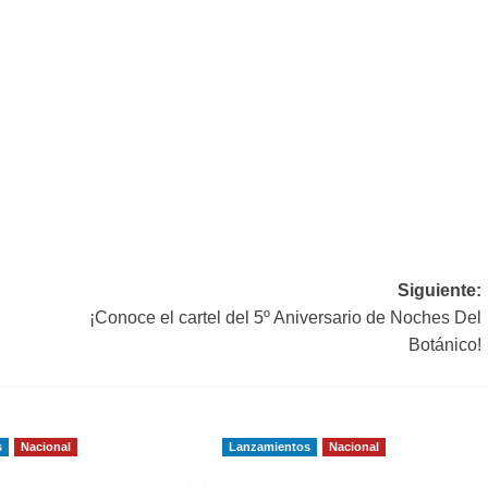
Siguiente:
¡Conoce el cartel del 5º Aniversario de Noches Del
Botánico!
s
Nacional
Lanzamientos
Nacional