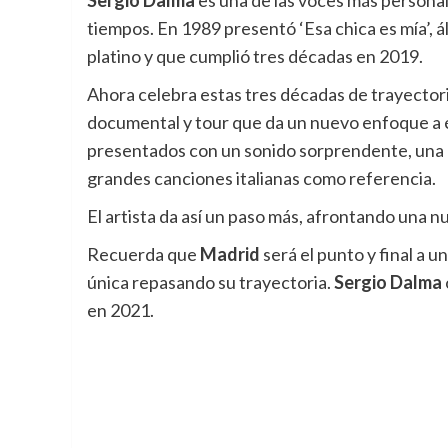
tiempos. En 1989 presentó ‘Esa chica es mía’, á
platino y que cumplió tres décadas en 2019.
Ahora celebra estas tres décadas de trayectori
documental y tour que da un nuevo enfoque a éx
presentados con un sonido sorprendente, una b
grandes canciones italianas como referencia.
El artista da así un paso más, afrontando una n
Recuerda que
Madrid
será el punto y final a 
única repasando su trayectoria.
Sergio Dalma
en 2021.