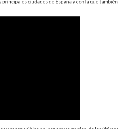
s principales ciudades de España y con la que también
es y reconocibles del panorama musical de los últimos