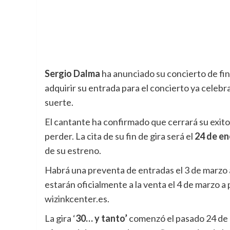
Sergio Dalma
ha anunciado su concierto de fin
adquirir su entrada para el concierto ya celebr
suerte.
El cantante ha confirmado que cerrará su exitos
perder. La cita de su fin de gira será el
24 de en
de su estreno.
Habrá una preventa de entradas el 3 de marzo a
estarán oficialmente a la venta el 4 de marzo a 
wizinkcenter.es.
La gira ‘
30… y tanto’
comenzó el pasado 24 de 