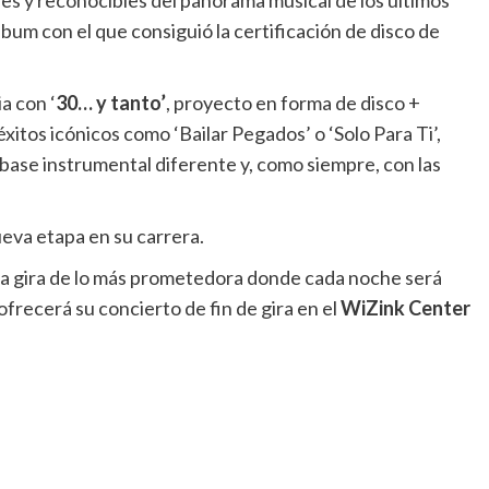
lbum con el que consiguió la certificación de disco de
a con ‘
30… y tanto’
, proyecto en forma de disco +
itos icónicos como ‘Bailar Pegados’ o ‘Solo Para Ti’,
ase instrumental diferente y, como siempre, con las
ueva etapa en su carrera.
una gira de lo más prometedora donde cada noche será
ofrecerá su concierto de fin de gira en el
WiZink Center