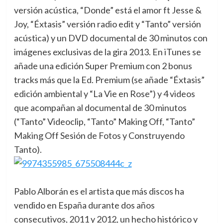
versión acústica, “Donde” está el amor ft Jesse &
Joy, “Éxtasis” versión radio edit y “Tanto” versión
acústica) y un DVD documental de 30 minutos con
imágenes exclusivas de la gira 2013. En iTunes se
añade una edición Super Premium con 2 bonus
tracks más que la Ed. Premium (se añade “Éxtasis”
edición ambiental y “La Vie en Rose”) y 4 videos
que acompañan al documental de 30 minutos
(“Tanto” Videoclip, “Tanto” Making Off, “Tanto”
Making Off Sesión de Fotos y Construyendo
Tanto).
Pablo Alborán es el artista que más discos ha
vendido en España durante dos años
consecutivos, 2011 y 2012, un hecho histórico y