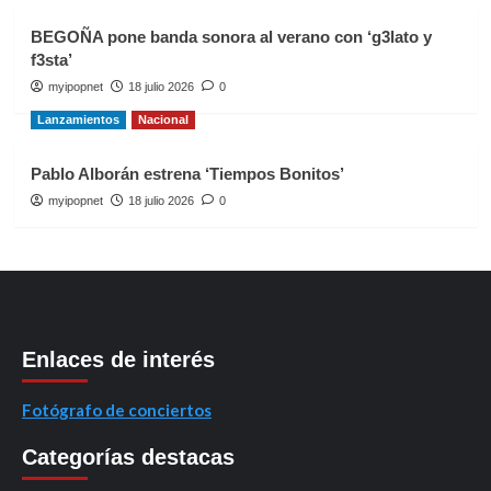
BEGOÑA pone banda sonora al verano con ‘g3lato y
f3sta’
myipopnet
18 julio 2026
0
Lanzamientos
Nacional
Pablo Alborán estrena ‘Tiempos Bonitos’
myipopnet
18 julio 2026
0
Enlaces de interés
Fotógrafo de conciertos
Categorías destacas