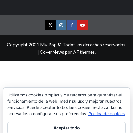
Twitter
Instagram
Facebook
YouTube
Copyright 2021 MyiPop © Todos los derechos reservados.
|
CoverNews
por AF themes.
Utilizamos cookies propias y de terceros para garantizar el
funcionamiento de la web, medir su uso y mejorar nuestros
servicios. Puede aceptar todas las cookies, rechazar las no
necesarias o configurar sus preferencias.
Política de cookies
Aceptar todo