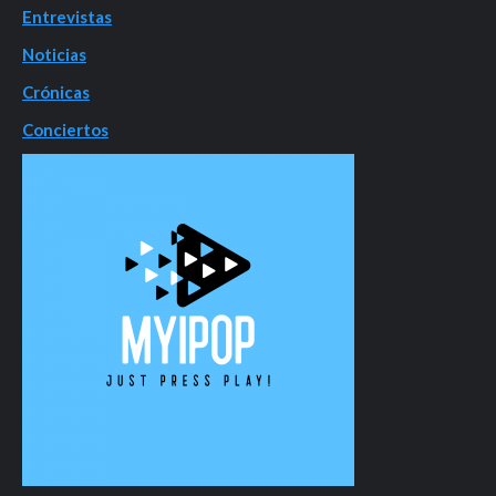
Entrevistas
Noticias
Crónicas
Conciertos