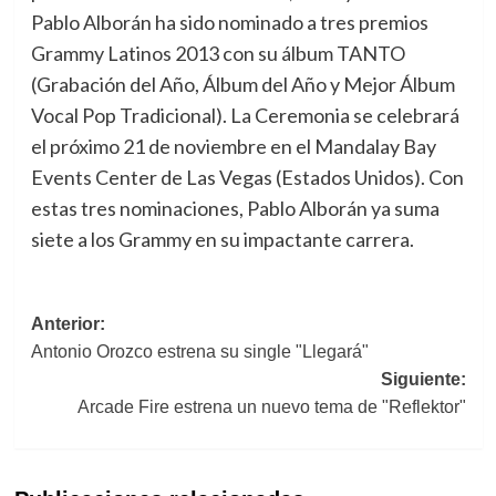
Pablo Alborán ha sido nominado a tres premios
Grammy Latinos 2013 con su álbum TANTO
(Grabación del Año, Álbum del Año y Mejor Álbum
Vocal Pop Tradicional). La Ceremonia se celebrará
el próximo 21 de noviembre en el Mandalay Bay
Events Center de Las Vegas (Estados Unidos). Con
estas tres nominaciones, Pablo Alborán ya suma
siete a los Grammy en su impactante carrera.
Navegación
Anterior:
Antonio Orozco estrena su single "Llegará"
de
Siguiente:
entradas
Arcade Fire estrena un nuevo tema de "Reflektor"