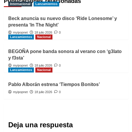
Publicaciones relacionadas
Internacional
Lanzamientos
Beck anuncia su nuevo disco ‘Ride Lonesome’ y
presenta ‘In The Night’
myipopnet
18 julio 2026
0
Lanzamientos
Nacional
BEGOÑA pone banda sonora al verano con ‘g3lato
y f3sta’
myipopnet
18 julio 2026
0
Lanzamientos
Nacional
Pablo Alborán estrena ‘Tiempos Bonitos’
myipopnet
18 julio 2026
0
Deja una respuesta