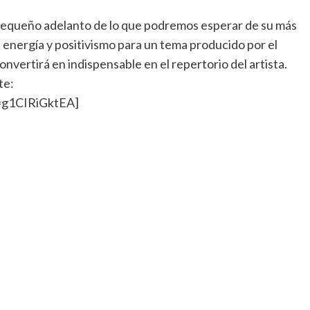
n pequeño adelanto de lo que podremos esperar de su más
 energía y positivismo para un tema producido por el
nvertirá en indispensable en el repertorio del artista.
te:
=g1CIRiGktEA]