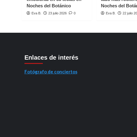
Noches del Botánico
Noches del Botá
Eva B.
23 julio 2026
0
Eva B.
22 julio 2
Enlaces de interés
Fotógrafo de conciertos