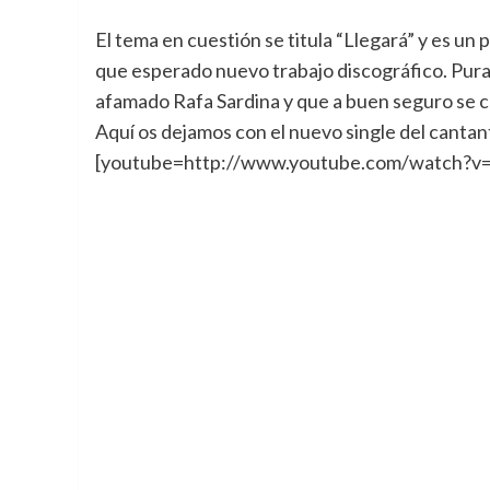
El tema en cuestión se titula “Llegará” y es u
que esperado nuevo trabajo discográfico. Pura
afamado Rafa Sardina y que a buen seguro se co
Aquí os dejamos con el nuevo single del cantan
[youtube=http://www.youtube.com/watch?v