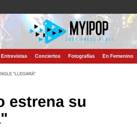
Entrevistas
Conciertos
Fotografías
En Femenino
NGLE "LLEGARÁ"
 estrena su
á"