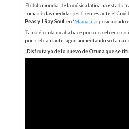
El ídolo mundial de la música latina ha estado
tomando las medidas pertinentes ante el Cov
Peas y J Ray Soul
en ‘
Mamacita
‘ posicionado e
También colaboraba hace poco con el reconoc
poco, el cantante sigue aumentando su fama c
¡Disfruta ya de lo nuevo de Ozuna que se tit