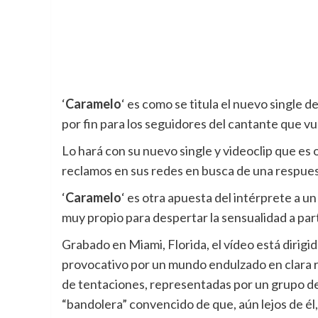
‘
Caramelo
‘ es como se titula el nuevo single de
por fin para los seguidores del cantante que vue
Lo hará con su nuevo single y videoclip que es o
reclamos en sus redes en busca de una respuest
‘
Caramelo
‘ es otra apuesta del intérprete a 
muy propio para despertar la sensualidad a parti
Grabado en Miami, Florida, el vídeo está dirigi
provocativo por un mundo endulzado en clara re
de tentaciones, representadas por un grupo d
“bandolera” convencido de que, aún lejos de él,