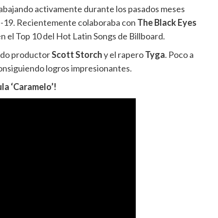
 trabajando activamente durante los pasados meses
id-19. Recientemente colaboraba con
The Black Eyes
n el Top 10 del Hot Latin Songs de Billboard.
ido productor
Scott Storch
y el rapero
Tyga
. Poco a
onsiguiendo logros impresionantes.
ula ‘Caramelo’!