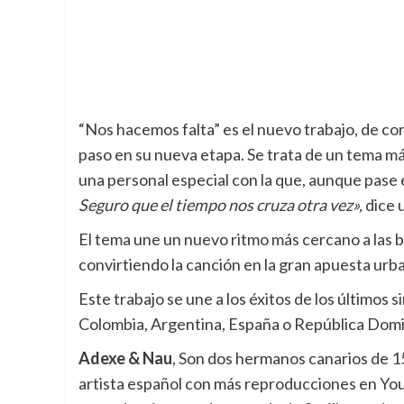
“Nos hacemos falta” es el nuevo trabajo, de co
paso en su nueva etapa. Se trata de un tema má
una personal especial con la que, aunque pase
Seguro que el tiempo nos cruza otra vez»,
dice u
El tema une un nuevo ritmo más cercano a las b
convirtiendo la canción en la gran apuesta ur
Este trabajo se une a los éxitos de los últimos s
Colombia, Argentina, España o República Domi
Adexe & Nau
, Son dos hermanos canarios de 1
artista español con más reproducciones en You