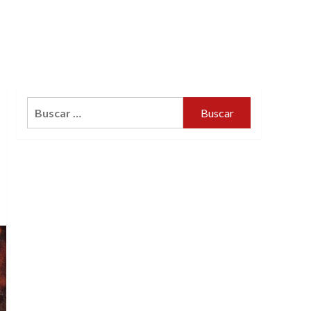
Buscar: