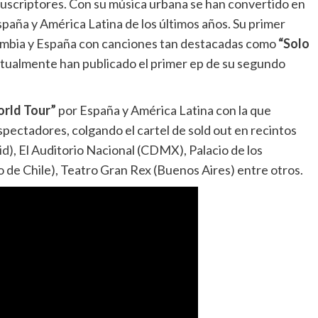
suscriptores. Con su música urbana se han convertido en
aña y América Latina de los últimos años. Su primer
mbia y España con canciones tan destacadas como
“Solo
ctualmente han publicado el primer ep de su segundo
orld Tour”
por España y América Latina con la que
pectadores, colgando el cartel de sold out en recintos
id)
, El Auditorio Nacional (CDMX), Palacio de los
de Chile), Teatro Gran Rex (Buenos Aires) entre otros.