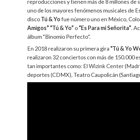
reproducciones y tienen más de 8 millones de 
uno de los mayores fenómenos musicales de Esp
disco
Tú & Yo
fue número uno en México, Colo
Amigos” “Tú & Yo”
o
“Es Para mi Señorita”
. A
álbum “Binomio Perfecto”.
En 2018 realizaron su primera gira
“Tú & Yo W
realizaron 32 conciertos con más de 150.000 es
tan importantes como:
El Wizink Center (Madr
deportes (CDMX), Teatro Caupolicán (Santiago 