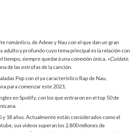
rte romántico, de
Adexe y Nau
con el que dan un gran
s adulto y profundo cuyo tema principal es la relación con
 el tiempo, siempre quedará una conexión única.
«Cuídate.
na de las estrofas de la canción.
aladas Pop con el ya característico Rap de Nau,
bana para comenzar este 2021.
ingles en Spotify, con los que entraron en el top 50 de
nicana.
5 y 18 años. Actualmente están considerados como el
tube, sus videos superan los 2.800 millones de