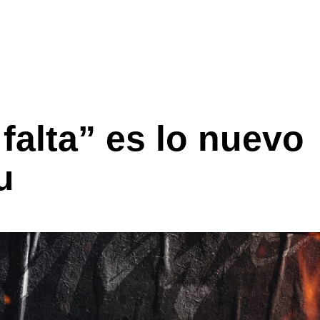
alta” es lo nuevo
u