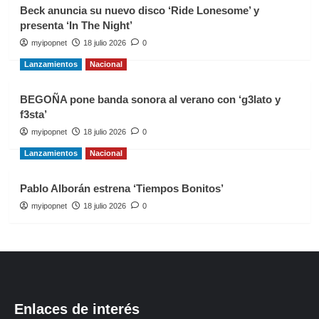
Beck anuncia su nuevo disco ‘Ride Lonesome’ y
presenta ‘In The Night’
myipopnet
18 julio 2026
0
Lanzamientos
Nacional
BEGOÑA pone banda sonora al verano con ‘g3lato y
f3sta’
myipopnet
18 julio 2026
0
Lanzamientos
Nacional
Pablo Alborán estrena ‘Tiempos Bonitos’
myipopnet
18 julio 2026
0
Enlaces de interés