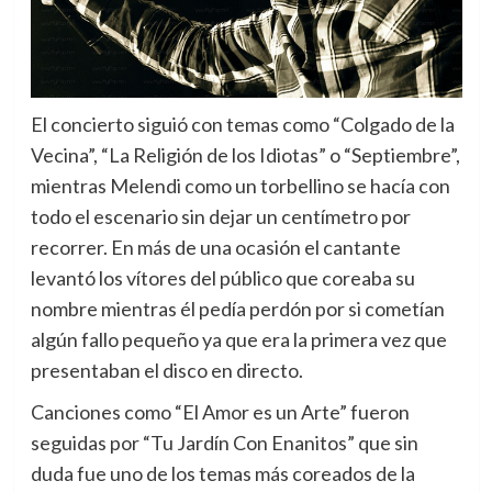
El concierto siguió con temas como “Colgado de la
Vecina”, “La Religión de los Idiotas” o “Septiembre”,
mientras Melendi como un torbellino se hacía con
todo el escenario sin dejar un centímetro por
recorrer. En más de una ocasión el cantante
levantó los vítores del público que coreaba su
nombre mientras él pedía perdón por si cometían
algún fallo pequeño ya que era la primera vez que
presentaban el disco en directo.
Canciones como “El Amor es un Arte” fueron
seguidas por “Tu Jardín Con Enanitos” que sin
duda fue uno de los temas más coreados de la