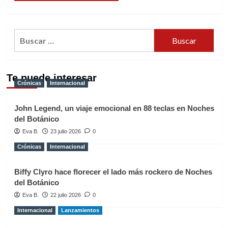
Buscar:
Te puede interesar
Crónicas
Internacional
John Legend, un viaje emocional en 88 teclas en Noches
del Botánico
Eva B.
23 julio 2026
0
Crónicas
Internacional
Biffy Clyro hace florecer el lado más rockero de Noches
del Botánico
Eva B.
22 julio 2026
0
Internacional
Lanzamientos