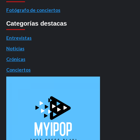
Fotógrafo de conciertos
Categorías destacas
Entrevistas
Noticias
Crónicas
Conciertos