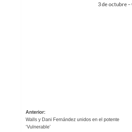
3 de octubre –
Navegación
Anterior:
Walls y Dani Fernández unidos en el potente
de
‘Vulnerable’