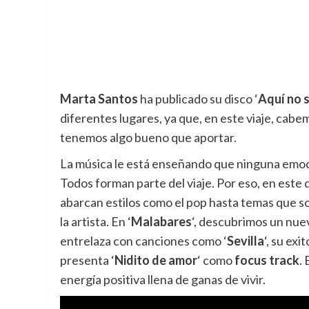
Marta Santos
ha publicado su disco ‘
Aquí no 
diferentes lugares, ya que, en este viaje, cabe
tenemos algo bueno que aportar.
La música le está enseñando que ninguna emoc
Todos forman parte del viaje. Por eso, en este
abarcan estilos como el pop hasta temas que so
la artista. En ‘
Malabares
‘, descubrimos un nue
entrelaza con canciones como ‘
Sevilla
‘, su exi
presenta ‘
Nidito de amor
‘ como
focus track
.
energía positiva llena de ganas de vivir.