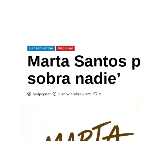
Lanzamientos
Nacional
Marta Santos p
sobra nadie’
myipopnet
30 noviembre 2025
0