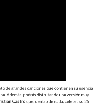
pleto de grandes canciones que contienen su esencia
lana. Además, podrás disfrutar de una versión muy
ristian Castro
que, dentro de nada, celebra su 25