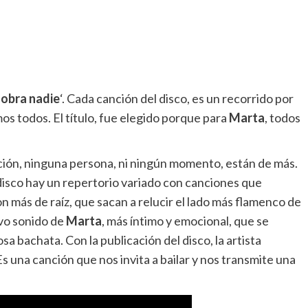
sobra nadie
‘. Cada canción del disco, es un recorrido por
mos todos. El título, fue elegido porque para
Marta
, todos
ión, ninguna persona, ni ningún momento, están de más.
 disco hay un repertorio variado con canciones que
n más de raíz, que sacan a relucir el lado más flamenco de
vo sonido de
Marta
, más íntimo y emocional, que se
tosa bachata. Con la publicación del disco, la artista
 Es una canción que nos invita a bailar y nos transmite una