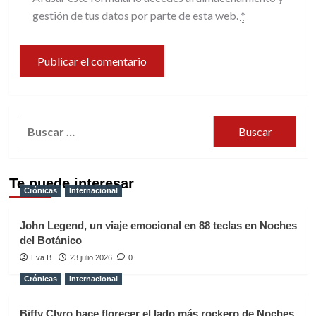
gestión de tus datos por parte de esta web.
*
Buscar:
Te puede interesar
Crónicas
Internacional
John Legend, un viaje emocional en 88 teclas en Noches
del Botánico
Eva B.
23 julio 2026
0
Crónicas
Internacional
Biffy Clyro hace florecer el lado más rockero de Noches