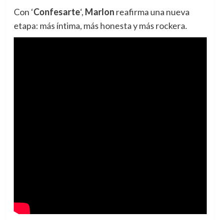
Con ‘
Confesarte
‘,
Marlon
reafirma una nueva
etapa: más íntima, más honesta y más rockera.