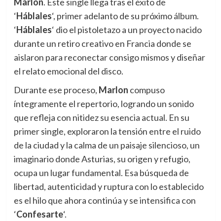
Marlon
. Este single llega tras el éxito de
‘
Háblales
‘, primer adelanto de su próximo álbum.
‘
Háblales
‘ dio el pistoletazo a un proyecto nacido
durante un retiro creativo en Francia donde se
aislaron para reconectar consigo mismos y diseñar
el relato emocional del disco.
Durante ese proceso,
Marlon
compuso
íntegramente el repertorio, logrando un sonido
que refleja con nitidez su esencia actual. En su
primer single, exploraron la tensión entre el ruido
de la ciudad y la calma de un paisaje silencioso, un
imaginario donde Asturias, su origen y refugio,
ocupa un lugar fundamental. Esa búsqueda de
libertad, autenticidad y ruptura con lo establecido
es el hilo que ahora continúa y se intensifica con
‘
Confesarte
‘.