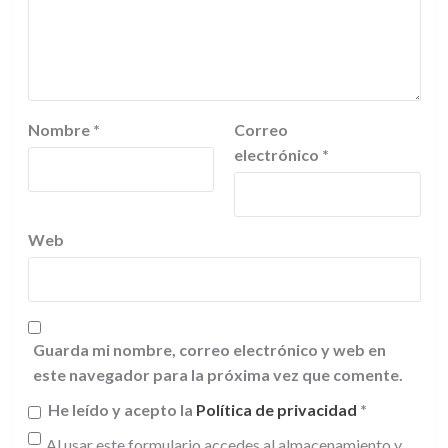
Nombre
*
Correo
electrónico
*
Web
Guarda mi nombre, correo electrónico y web en
este navegador para la próxima vez que comente.
He leído y acepto la
Política de privacidad
*
Al usar este formulario accedes al almacenamiento y