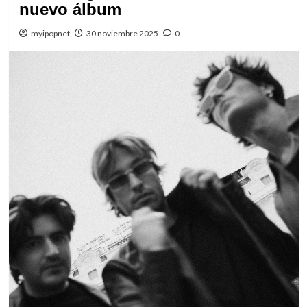
nuevo álbum
myipopnet
30 noviembre 2025
0