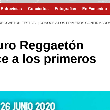
Entrevistas
Conciertos
Fotografías
En Femenino
REGGAETÓN FESTIVAL ¡CONOCE A LOS PRIMEROS CONFIRMADOS
uro Reggaetón
ce a los primeros