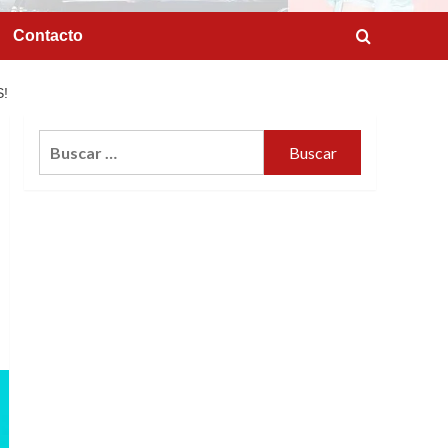
Contacto
!
Buscar: