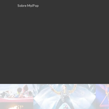
Saltar
Sobre MyiPop
al
contenido