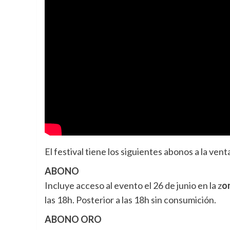
El festival tiene los siguientes abonos a la vent
ABONO
Incluye acceso al evento el 26 de junio en la z
o
las 18h. Posterior a las 18h sin consumición.
ABONO ORO