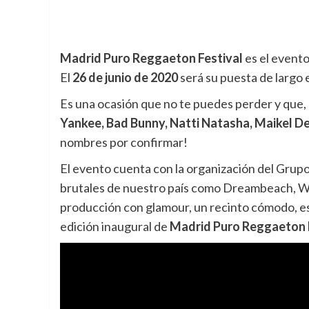
Madrid Puro Reggaeton Festival
es el evento 
El
26 de junio de 2020
será su puesta de largo
Es una ocasión que no te puedes perder y que
Yankee, Bad Bunny, Natti Natasha,
Maikel De
nombres por confirmar!
El evento cuenta con la organización del Gru
brutales de nuestro país como Dreambeach, W
producción con glamour, un recinto cómodo, esti
edición inaugural de
Madrid Puro Reggaeton 