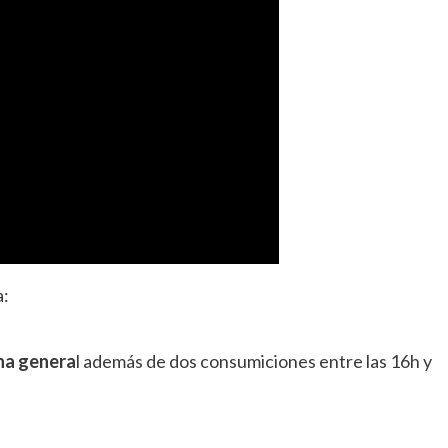
a:
na genera
l además de dos consumiciones entre las 16h y