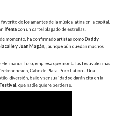
favorito de los amantes de la música latina en la capital.
 en
Ifema
con un cartel plagado de estrellas.
, de momento, ha confirmado artistas como
Daddy
lacalle y Juan Magán,
¡aunque aún quedan muchos
po Hermanos Toro, empresa que monta los festivales más
eekendbeach, Cabo de Plata, Puro Latino… Una
lo, diversión, baile y sensualidad se darán cita en la
Festival
, que nadie quiere perderse.