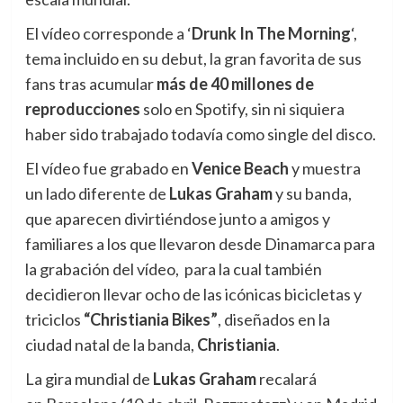
El vídeo corresponde a ‘
Drunk In The Morning
‘,
tema incluido en su debut, la gran favorita de sus
fans tras acumular
más de 40 millones de
reproducciones
solo en Spotify, sin ni siquiera
haber sido trabajado todavía como single del disco.
El vídeo fue grabado en
Venice Beach
y muestra
un lado diferente de
Lukas Graham
y su banda,
que aparecen divirtiéndose junto a amigos y
familiares a los que llevaron desde Dinamarca para
la grabación del vídeo, para la cual también
decidieron llevar ocho de las icónicas bicicletas y
triciclos
“Christiania Bikes”
, diseñados en la
ciudad natal de la banda,
Christiania
.
La gira mundial de
Lukas Graham
recalará