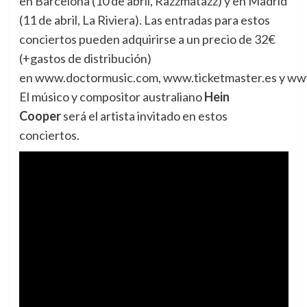
en Barcelona (10 de abril, Razzmatazz) y en Madrid
(11 de abril, La Riviera). Las entradas para estos
conciertos pueden adquirirse a un precio de 32€
(+gastos de distribución)
en www.doctormusic.com, www.ticketmaster.es y ww
El músico y compositor australiano
Hein
Cooper
será el artista invitado en estos
conciertos.