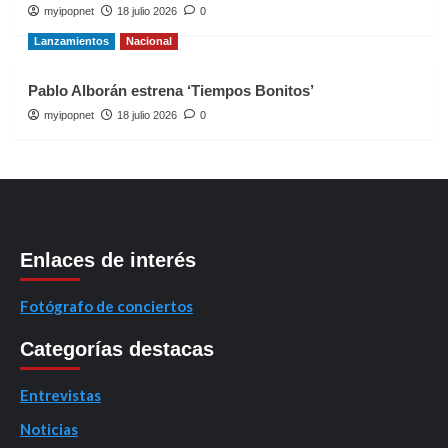
myipopnet
18 julio 2026
0
Lanzamientos
Nacional
Pablo Alborán estrena ‘Tiempos Bonitos’
myipopnet
18 julio 2026
0
Enlaces de interés
Fotógrafo de conciertos
Categorías destacas
Entrevistas
Noticias