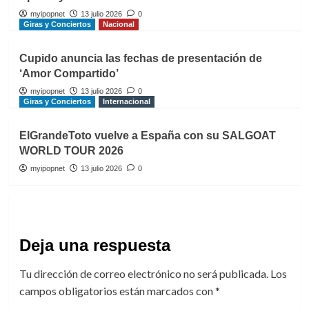
myipopnet
13 julio 2026
0
Giras y Conciertos
Nacional
Cupido anuncia las fechas de presentación de
‘Amor Compartido’
myipopnet
13 julio 2026
0
Giras y Conciertos
Internacional
ElGrandeToto vuelve a España con su SALGOAT
WORLD TOUR 2026
myipopnet
13 julio 2026
0
Deja una respuesta
Tu dirección de correo electrónico no será publicada.
Los
campos obligatorios están marcados con
*