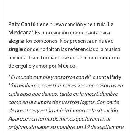
Paty Cantú
tiene nueva canción y se titula ‘
La
Mexicana
‘. Es una canción donde canta para
alegrar los corazones. Nos presenta un
nuevo
single
donde no faltan las referencias a la música
nacional transformándose en un himno moderno
de orgullo y amor por
México
.
“
El mundo cambia y nosotros con él
”, cuenta
Paty
.
“
Sin embargo, nuestras raíces van con nosotros en
cada paso que damos: tanto en la incertidumbre
como en la cumbre de nuestros logros. Son parte
de nosotros y están ahí sin importar la situación.
Aparecen en forma de manos que levantan al
prójimo, sin saber su nombre, un 19 de septiembre.