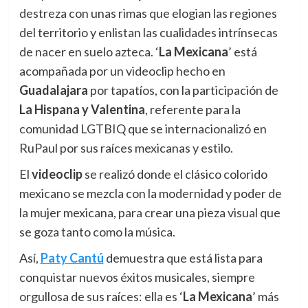
destreza con unas rimas que elogian las regiones
del territorio y enlistan las cualidades intrínsecas
de nacer en suelo azteca. ‘
La Mexicana
’ está
acompañada por un videoclip hecho en
Guadalajara
por tapatíos, con la participación de
La Hispana y Valentina
, referente para la
comunidad LGTBIQ que se internacionalizó en
RuPaul por sus raíces mexicanas y estilo.
El
videoclip
se realizó donde el clásico colorido
mexicano se mezcla con la modernidad y poder de
la mujer mexicana, para crear una pieza visual que
se goza tanto como la música.
Así,
Paty Cantú
demuestra que está lista para
conquistar nuevos éxitos musicales, siempre
orgullosa de sus raíces: ella es ‘
La Mexicana
’ más