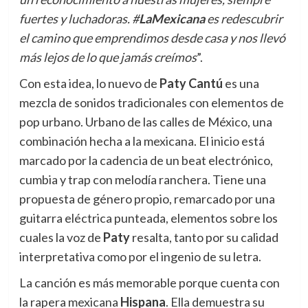
fuertes y luchadoras. #
LaMexicana
es redescubrir
el camino que emprendimos desde casa y nos llevó
más lejos de lo que jamás creímos
”.
Con esta idea, lo nuevo de
Paty Cantú
es una
mezcla de sonidos tradicionales con elementos de
pop urbano. Urbano de las calles de México, una
combinación hecha a la mexicana. El inicio está
marcado por la cadencia de un beat electrónico,
cumbia y trap con melodía ranchera. Tiene una
propuesta de género propio, remarcado por una
guitarra eléctrica punteada, elementos sobre los
cuales la voz de
Paty
resalta, tanto por su calidad
interpretativa como por el ingenio de su letra.
La canción es más memorable porque cuenta con
la rapera mexicana
Hispana
. Ella demuestra su