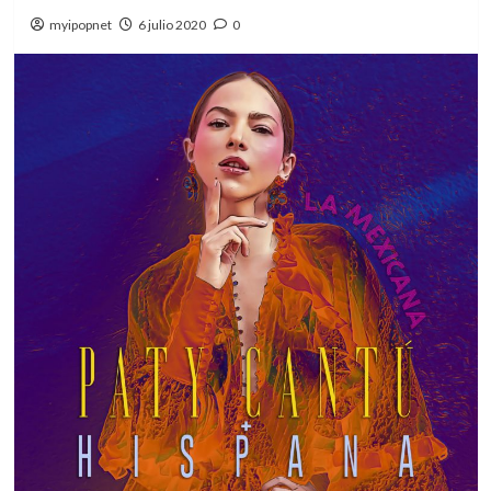
myipopnet
6 julio 2020
0