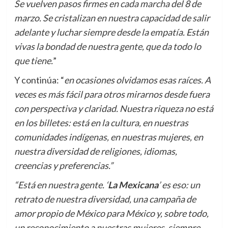
Se vuelven pasos firmes en cada marcha del 8 de
marzo. Se cristalizan en nuestra capacidad de salir
adelante y luchar siempre desde la empatía. Están
vivas la bondad de nuestra gente, que da todo lo
que tiene.
”
Y continúa: “
en ocasiones olvidamos esas raíces. A
veces es más fácil para otros mirarnos desde fuera
con perspectiva y claridad. Nuestra riqueza no está
en los billetes: está en la cultura, en nuestras
comunidades indígenas, en nuestras mujeres, en
nuestra diversidad de religiones, idiomas,
creencias y preferencias.”
“Está en nuestra gente. ‘
La Mexicana
’ es eso: un
retrato de nuestra diversidad, una campaña de
amor propio de México para México y, sobre todo,
un reconocimiento a nuestras mujeres, siempre