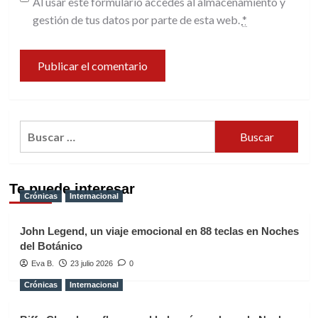
Al usar este formulario accedes al almacenamiento y
gestión de tus datos por parte de esta web.
*
Buscar:
Te puede interesar
Crónicas
Internacional
John Legend, un viaje emocional en 88 teclas en Noches
del Botánico
Eva B.
23 julio 2026
0
Crónicas
Internacional