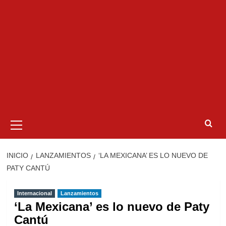
Menú
primario
INICIO
LANZAMIENTOS
‘LA MEXICANA’ ES LO NUEVO DE
PATY CANTÚ
Internacional
Lanzamientos
‘La Mexicana’ es lo nuevo de Paty
Cantú