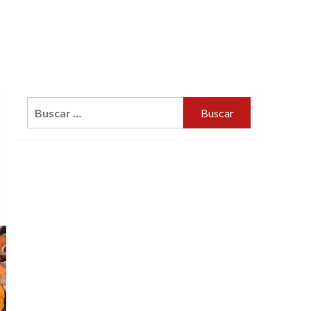
Buscar: