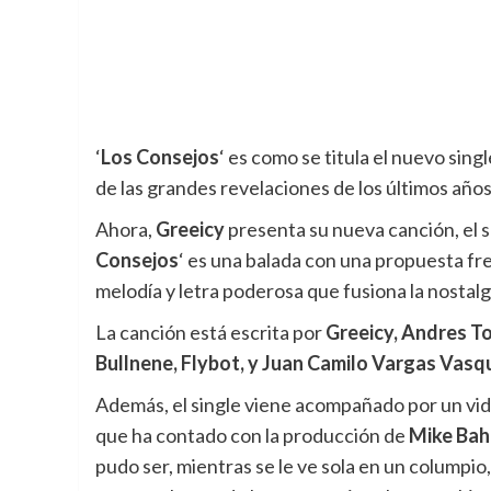
‘
Los Consejos
‘ es como se titula el nuevo sing
de las grandes revelaciones de los últimos años
Ahora,
Greeicy
presenta su nueva canción, el s
Consejos
‘ es una balada con una propuesta f
melodía y letra poderosa que fusiona la nostalgi
La canción está escrita por
Greeicy, Andres To
Bullnene, Flybot, y Juan Camilo Vargas Vasq
Además, el single viene acompañado por un vid
que ha contado con la producción de
Mike Bah
pudo ser, mientras se le ve sola en un columpi