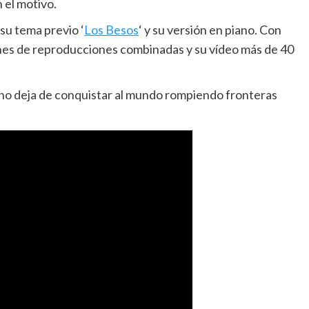
 el motivo.
 su tema previo ‘
Los Besos
‘ y su versión en piano. Con
ones de reproducciones combinadas y su vídeo más de 40
 y no deja de conquistar al mundo rompiendo fronteras