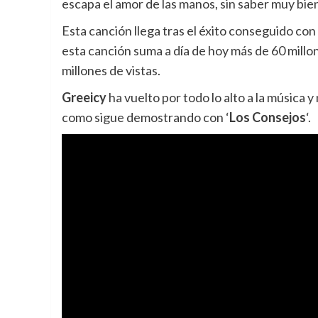
escapa el amor de las manos, sin saber muy bien
Esta canción llega tras el éxito conseguido con
esta canción suma a día de hoy más de 60 mill
millones de vistas.
Greeicy
ha vuelto por todo lo alto a la música
como sigue demostrando con ‘
Los Consejos
‘.