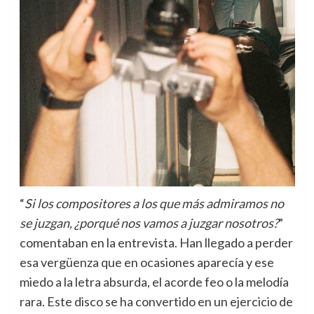
“
Si los compositores a los que más admiramos no
se juzgan, ¿porqué nos vamos a juzgar nosotros?
”
comentaban en la entrevista. Han llegado a perder
esa vergüenza que en ocasiones aparecía y ese
miedo a la letra absurda, el acorde feo o la melodía
rara. Este disco se ha convertido en un ejercicio de