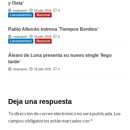
y f3sta’
myipopnet
18 julio 2026
0
Lanzamientos
Nacional
Pablo Alborán estrena ‘Tiempos Bonitos’
myipopnet
18 julio 2026
0
Lanzamientos
Nacional
Álvaro de Luna presenta su nuevo single ‘llego
tarde’
myipopnet
18 julio 2026
0
Deja una respuesta
Tu dirección de correo electrónico no será publicada.
Los
campos obligatorios están marcados con
*