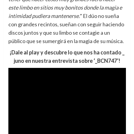
este limbo en sitios muy bonitos donde la magia e
intimidad pudiera mantenerse.
” El dúo no sueña
con grandes recintos, sueñan con seguir haciendo
discos juntos y que su limbo se contagie a un
público que se sumergirá en la magia de su música.
¡Dale al play y descubre lo que nos ha contado _
juno en nuestra entrevista sobre ‘_BCN747’!