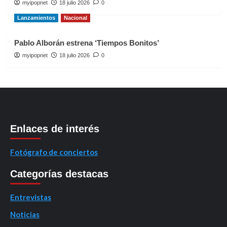
myipopnet
18 julio 2026
0
Lanzamientos
Nacional
Pablo Alborán estrena ‘Tiempos Bonitos’
myipopnet
18 julio 2026
0
Enlaces de interés
Fotógrafo de conciertos
Categorías destacas
Entrevistas
Noticias