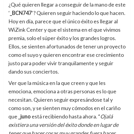
¿Qué quieren llegar a conseguir de la mano de este
‘
_BCN747
‘? Quieren seguir haciendo lo que hacen.
Hoy en día, parece que el único éxito es llegar al
WiZink Center y que el sistema en el que vivimos
premia, solo el súper éxito y los grandes logros.
Ellos, se sienten afortunados de tener un proyecto
como el suyo y quieren encontrar ese crecimiento
justo para poder vivir tranquilamente y seguir
dando sus conciertos.
Ver que la música en la que creen y que les
emociona, emociona a otras personas es lo que
necesitan. Quieren seguir expresándose tal y
como son, y se sienten muy cómodos en el cariño
que
_juno
está recibiendo hasta ahora. “
Ojalá
existiera una versión del éxito donde en lugar de
tener que hacer cosas muy grandes fuera hacer