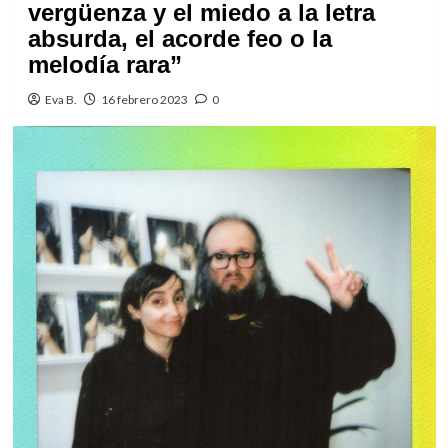
vergüenza y el miedo a la letra
absurda, el acorde feo o la
melodía rara”
Eva B.
16 febrero 2023
0