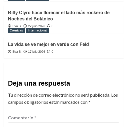
Biffy Clyro hace florecer el lado más rockero de
Noches del Botánico
Eva B.
22 julio 2026
0
Crónicas
Internacional
La vida se ve mejor en verde con Feid
Eva B.
17 julio 2026
0
Deja una respuesta
Tu dirección de correo electrónico no será publicada.
Los
campos obligatorios están marcados con
*
Comentario
*