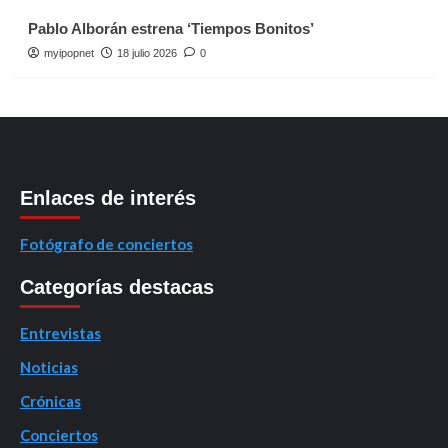
Pablo Alborán estrena ‘Tiempos Bonitos’
myipopnet
18 julio 2026
0
Enlaces de interés
Fotógrafo de conciertos
Categorías destacas
Entrevistas
Noticias
Crónicas
Conciertos