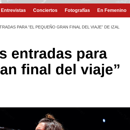
Entrevistas
Conciertos
Fotografías
En Femenino
NTRADAS PARA “EL PEQUEÑO GRAN FINAL DEL VIAJE” DE IZAL
as entradas para
n final del viaje”