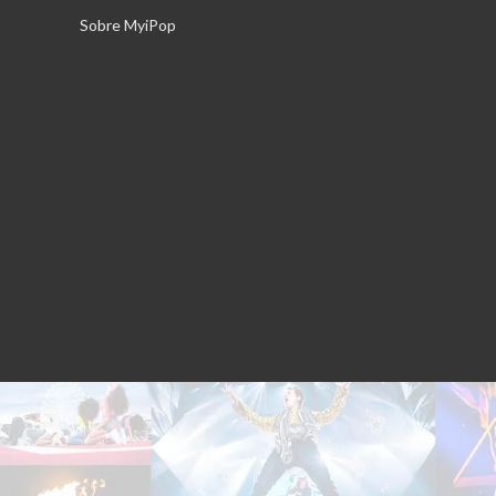
Saltar
Sobre MyiPop
al
contenido