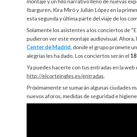
montaje y un hilo narrativo lleno de nuevas ex
Ibarguren, Kira Miró y Julián López en la prime
esta segunda y última parte del viaje de los c
Solamente los asistentes a los conciertos de “E
pudieron ver este montaje audiovisual. Ahora, 
Center de Madrid
, donde el grupo promete un
alegrías les ha dado.
Los conciertos serán
el
18
Ya puedes hacerte con tus entradas en la web
http://
elcorteingles.es/entradas
.
Próximamente se sumarán algunas ciudades más 
nuevos aforos, medidas de seguridad e higiene