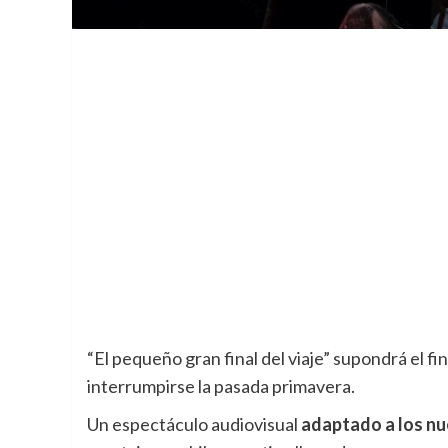
“El pequeño gran final del viaje” supondrá el fi
interrumpirse la pasada primavera.
Un espectáculo audiovisual
adaptado a los nu