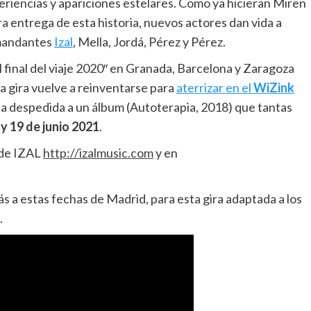
periencias y apariciones estelares. Como ya hicieran Miren
ra entrega de esta historia, nuevos actores dan vida a
omandantes
Izal
, Mella, Jordá, Pérez y Pérez.
l final del viaje 2020″ en Granada, Barcelona y Zaragoza
la gira vuelve a reinventarse para
aterrizar en el
WiZink
a despedida a un álbum (Autoterapia, 2018) que tantas
 y 19 de junio 2021
.
 de IZAL
http://
izalmusic.com
y en
a estas fechas de Madrid, para esta gira adaptada a los
.