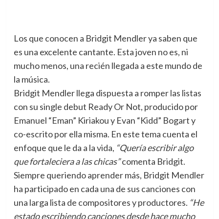
Los que conocen a Bridgit Mendler ya saben que
es una excelente cantante. Esta joven no es, ni
mucho menos, una recién llegada a este mundo de
la música.
Bridgit Mendler llega dispuesta a romper las listas
con su single debut Ready Or Not, producido por
Emanuel “Eman” Kiriakou y Evan “Kidd” Bogart y
co-escrito por ella misma. En este tema cuenta el
enfoque que le da a la vida,
“Quería escribir algo
que fortaleciera a las chicas”
comenta Bridgit.
Siempre queriendo aprender más, Bridgit Mendler
ha participado en cada una de sus canciones con
una larga lista de compositores y productores.
“He
estado escribiendo canciones desde hace mucho