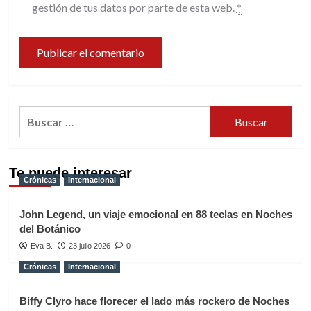
gestión de tus datos por parte de esta web.
*
Buscar:
Te puede interesar
Crónicas
Internacional
John Legend, un viaje emocional en 88 teclas en Noches
del Botánico
Eva B.
23 julio 2026
0
Crónicas
Internacional
Biffy Clyro hace florecer el lado más rockero de Noches