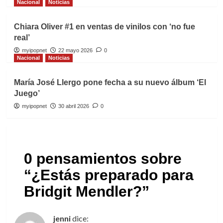
Nacional
Noticias
Chiara Oliver #1 en ventas de vinilos con ‘no fue
real’
myipopnet
22 mayo 2026
0
Nacional
Noticias
María José Llergo pone fecha a su nuevo álbum ‘El
Juego’
myipopnet
30 abril 2026
0
0 pensamientos sobre
“
¿Estás preparado para
Bridgit Mendler?
”
jenni
dice: