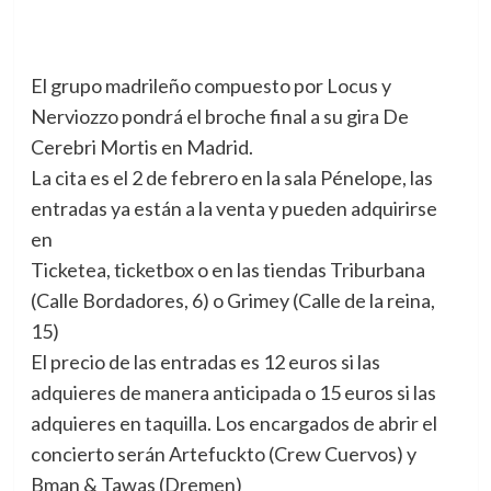
El grupo madrileño compuesto por Locus y
Nerviozzo pondrá el broche final a su gira De
Cerebri Mortis en Madrid.
La cita es el 2 de febrero en la sala Pénelope, las
entradas ya están a la venta y pueden adquirirse
en
Ticketea, ticketbox o en las tiendas Triburbana
(Calle Bordadores, 6) o Grimey (Calle de la reina,
15)
El precio de las entradas es 12 euros si las
adquieres de manera anticipada o 15 euros si las
adquieres en taquilla. Los encargados de abrir el
concierto serán Artefuckto (Crew Cuervos) y
Bman & Tawas (Dremen)