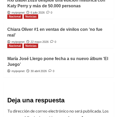
Río Babel 2026 despide una edición histórica con
Katy Perry y más de 50.000 personas
myipopnet
6 julio 2026
0
Nacional
Noticias
Chiara Oliver #1 en ventas de vinilos con ‘no fue
real’
myipopnet
22 mayo 2026
0
Nacional
Noticias
María José Llergo pone fecha a su nuevo álbum ‘El
Juego’
myipopnet
30 abril 2026
0
Deja una respuesta
Tu dirección de correo electrónico no será publicada.
Los