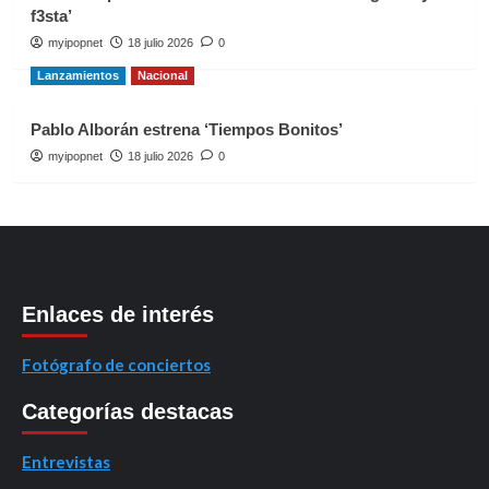
f3sta’
myipopnet
18 julio 2026
0
Lanzamientos
Nacional
Pablo Alborán estrena ‘Tiempos Bonitos’
myipopnet
18 julio 2026
0
Enlaces de interés
Fotógrafo de conciertos
Categorías destacas
Entrevistas