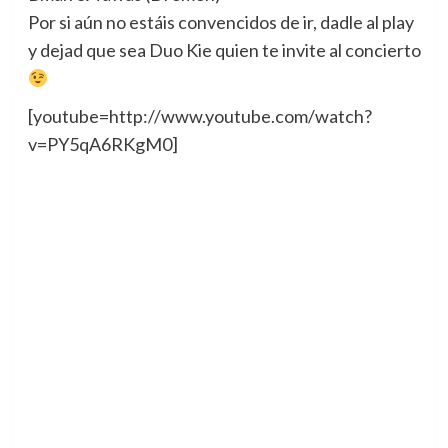
Por si aún no estáis convencidos de ir, dadle al play
y dejad que sea Duo Kie quien te invite al concierto
[youtube=http://www.youtube.com/watch?
v=PY5qA6RKgM0]