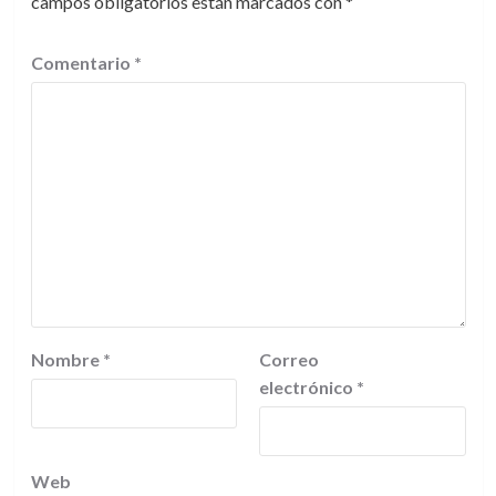
campos obligatorios están marcados con
*
Comentario
*
Nombre
*
Correo
electrónico
*
Web